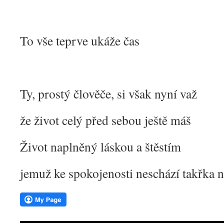
To vše teprve ukáže čas
Ty, prostý člověče, si však nyní važ
že život celý před sebou ještě máš
Život naplněný láskou a štěstím
jemuž ke spokojenosti neschází takřka n