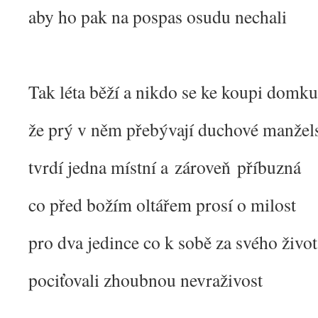
aby ho pak na pospas osudu nechali
Tak léta běží a nikdo se ke koupi domk
že prý v něm přebývají duchové manžel
tvrdí jedna místní a zároveň příbuzná
co před božím oltářem prosí o milost
pro dva jedince co k sobě za svého život
pociťovali zhoubnou nevraživost