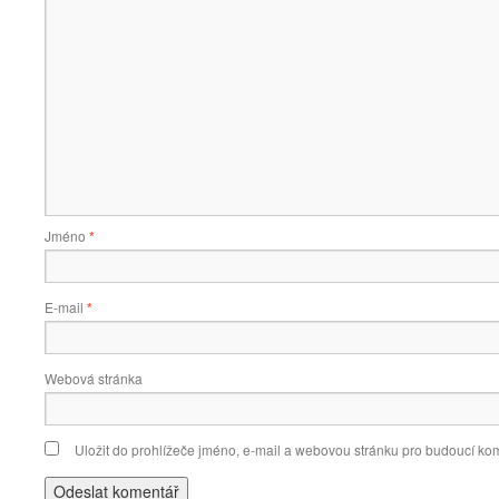
Jméno
*
E-mail
*
Webová stránka
Uložit do prohlížeče jméno, e-mail a webovou stránku pro budoucí ko