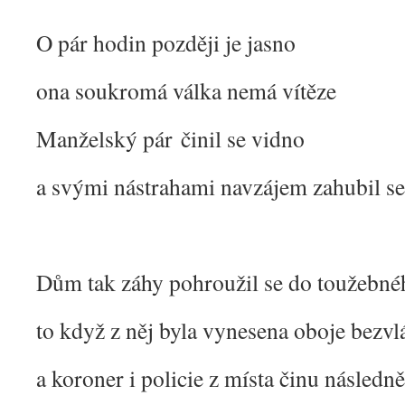
O pár hodin později je jasno
ona soukromá válka nemá vítěze
Manželský pár činil se vidno
a svými nástrahami navzájem zahubil se
Dům tak záhy pohroužil se do toužebné
to když z něj byla vynesena oboje bezvl
a koroner i policie z místa činu následně