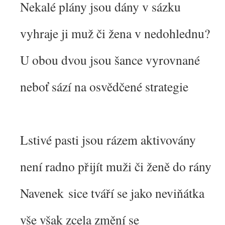
Nekalé plány jsou dány v sázku
vyhraje ji muž či žena v nedohlednu?
U obou dvou jsou šance vyrovnané
neboť sází na osvědčené strategie
Lstivé pasti jsou rázem aktivovány
není radno přijít muži či ženě do rány
Navenek sice tváří se jako neviňátka
vše však zcela změní se