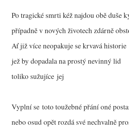
Po tragické smrti kéž najdou obě duše k
případně v nových životech zdárně obst
Ať již více neopakuje se krvavá historie
jež by dopadala na prostý nevinný lid
toliko sužujíce jej
Vyplní se toto toužebné přání oné post
nebo osud opět rozdá své nechvalně pro