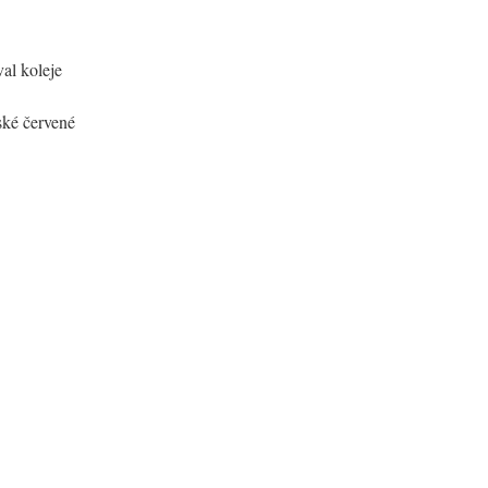
al koleje
ské červené