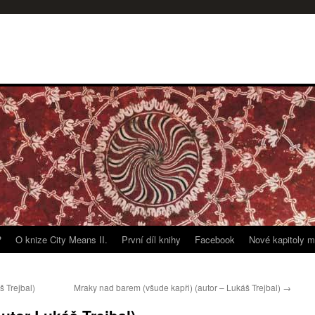
?
O knize City Means II.
První díl knihy
Facebook
Nové kapitoly m
š Trejbal)
Mraky nad barem (všude kapři) (autor – Lukáš Trejbal)
→