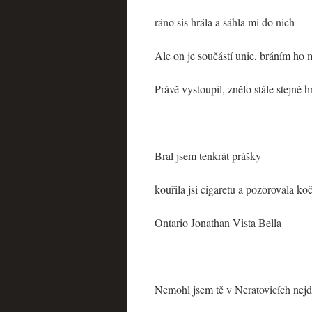
ráno sis hrála a sáhla mi do nich
Ale on je součástí unie, bráním ho 
Právě vystoupil, znělo stále stejně h
Bral jsem tenkrát prášky
kouřila jsi cigaretu a pozorovala k
Ontario Jonathan Vista Bella
Nemohl jsem tě v Neratovicích nejdř