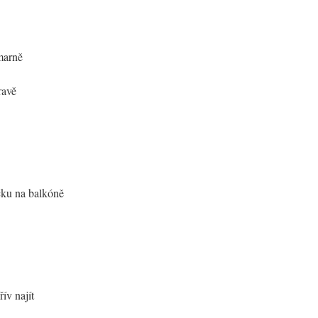
marně
ravě
očku na balkóně
ív najít