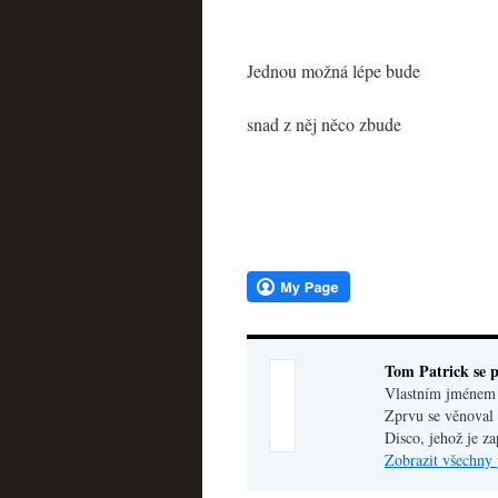
Jednou možná lépe bude
snad z něj něco zbude
Tom Patrick se p
Vlastním jménem V
Zprvu se věnoval 
Disco, jehož je z
Zobrazit všechny 