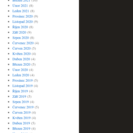
Březen 2021
(10)
Únor 2021
(8)
Leden 2021
(8)
Prosinec 2020
(9)
Listopad 2020
(9)
Říjen 2020
(8)
Září 2020
(9)
Srpen 2020
(8)
Červenec 2020
(4)
Červen 2020
(5)
Květen 2020
(4)
Duben 2020
(4)
Březen 2020
(5)
Únor 2020
(4)
Leden 2020
(4)
Prosinec 2019
(5)
Listopad 2019
(4)
Říjen 2019
(4)
Září 2019
(5)
Srpen 2019
(4)
Červenec 2019
(5)
Červen 2019
(4)
Květen 2019
(4)
Duben 2019
(5)
Březen 2019
(4)