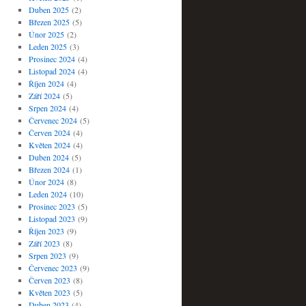
Duben 2025
(2)
Březen 2025
(5)
Únor 2025
(2)
Leden 2025
(3)
Prosinec 2024
(4)
Listopad 2024
(4)
Říjen 2024
(4)
Září 2024
(5)
Srpen 2024
(4)
Červenec 2024
(5)
Červen 2024
(4)
Květen 2024
(4)
Duben 2024
(5)
Březen 2024
(1)
Únor 2024
(8)
Leden 2024
(10)
Prosinec 2023
(5)
Listopad 2023
(9)
Říjen 2023
(9)
Září 2023
(8)
Srpen 2023
(9)
Červenec 2023
(9)
Červen 2023
(8)
Květen 2023
(5)
Duben 2023
(4)