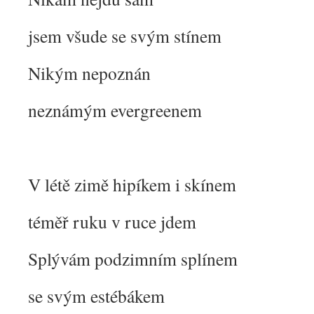
jsem všude se svým stínem
Nikým nepoznán
neznámým evergreenem
V létě zimě hipíkem i skínem
téměř ruku v ruce jdem
Splývám podzimním splínem
se svým estébákem