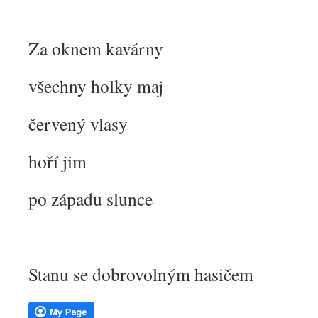
Za oknem kavárny
všechny holky maj
červený vlasy
hoří jim
po západu slunce
Stanu se dobrovolným hasičem