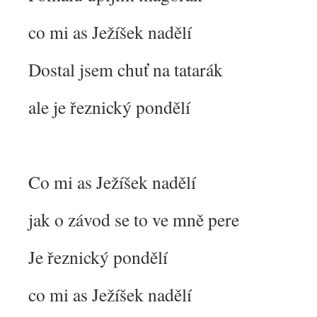
co mi as Ježíšek nadělí
Dostal jsem chuť na tatarák
ale je řeznický pondělí
Co mi as Ježíšek nadělí
jak o závod se to ve mně pere
Je řeznický pondělí
co mi as Ježíšek nadělí