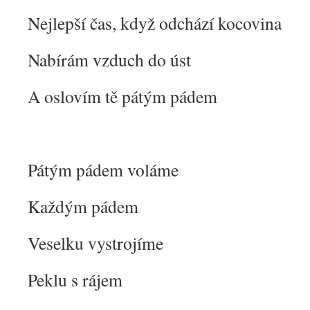
Nejlepší čas, když odchází kocovina
Nabírám vzduch do úst
A oslovím tě pátým pádem
Pátým pádem voláme
Každým pádem
Veselku vystrojíme
Peklu s rájem