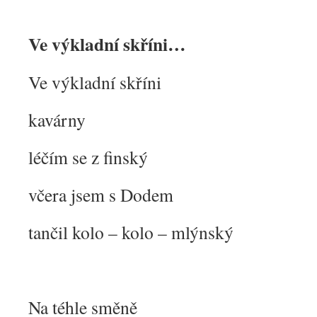
Ve výkladní skříni…
Ve výkladní skříni
kavárny
léčím se z finský
včera jsem s Dodem
tančil kolo – kolo – mlýnský
Na téhle směně