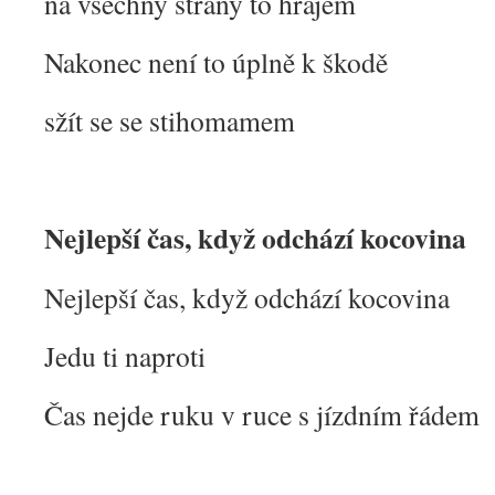
na všechny strany to hrajem
Nakonec není to úplně k škodě
sžít se se stihomamem
Nejlepší čas, když odchází kocovina
Nejlepší čas, když odchází kocovina
Jedu ti naproti
Čas nejde ruku v ruce s jízdním řádem