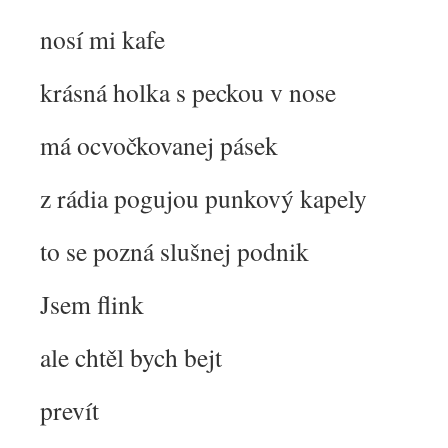
nosí mi kafe
krásná holka s peckou v nose
má ocvočkovanej pásek
z rádia pogujou punkový kapely
to se pozná slušnej podnik
Jsem flink
ale chtěl bych bejt
prevít