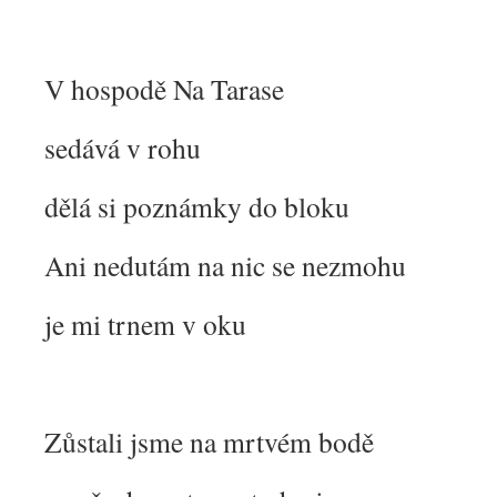
V hospodě Na Tarase
sedává v rohu
dělá si poznámky do bloku
Ani nedutám na nic se nezmohu
je mi trnem v oku
Zůstali jsme na mrtvém bodě