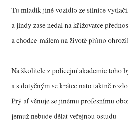
Tu mladík jiné vozidlo ze silnice vytlači
a jindy zase nedal na křižovatce přednos
a chodce málem na životě přímo ohrozi
Na školitele z policejní akademie toho by
a s dotyčným se krátce nato taktně rozlo
Prý ať věnuje se jinému profesnímu obo
jemuž nebude dělat veřejnou ostudu