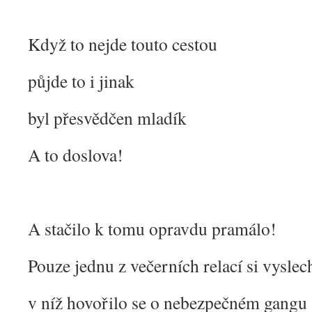
Když to nejde touto cestou
půjde to i jinak
byl přesvědčen mladík
A to doslova!
A stačilo k tomu opravdu pramálo!
Pouze jednu z večerních relací si vysle
v níž hovořilo se o nebezpečném gangu