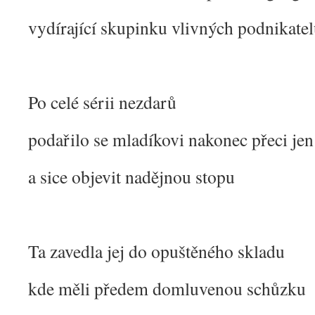
vydírající skupinku vlivných podnikate
Po celé sérii nezdarů
podařilo se mladíkovi nakonec přeci je
a sice objevit nadějnou stopu
Ta zavedla jej do opuštěného skladu
kde měli předem domluvenou schůzku