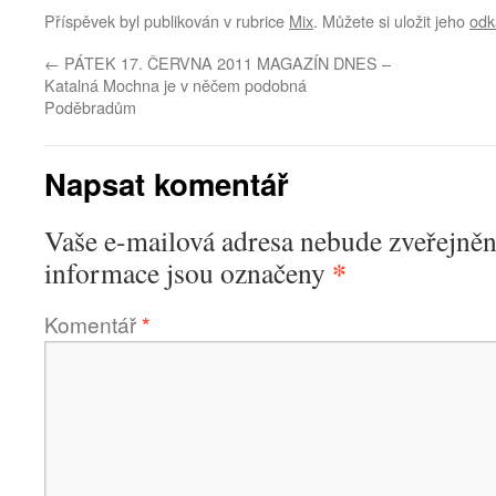
Příspěvek byl publikován v rubrice
Mix
. Můžete si uložit jeho
odk
←
PÁTEK 17. ČERVNA 2011 MAGAZÍN DNES –
Katalná Mochna je v něčem podobná
Poděbradům
Napsat komentář
Vaše e-mailová adresa nebude zveřejněn
*
informace jsou označeny
Komentář
*