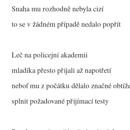
Snaha mu rozhodně nebyla cizí
to se v žádném případě nedalo popřít
Leč na policejní akademii
mladíka přesto přijali až napotřetí
neboť mu z počátku dělalo značné obtíž
splnit požadované přijímací testy