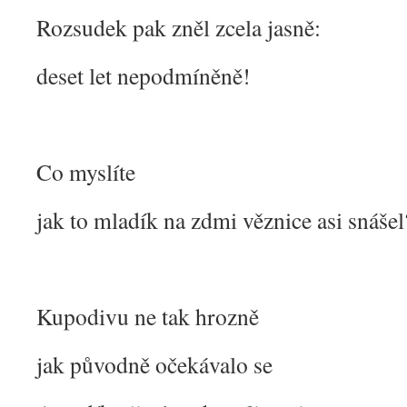
Rozsudek pak zněl zcela jasně:
deset let nepodmíněně!
Co myslíte
jak to mladík na zdmi věznice asi snášel
Kupodivu ne tak hrozně
jak původně očekávalo se