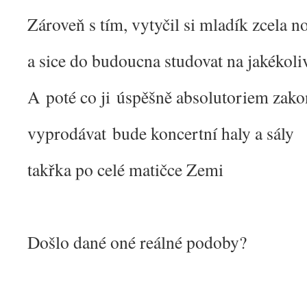
Zároveň s tím, vytyčil si mladík zcela no
a sice do budoucna studovat na jakékoli
A poté co ji úspěšně absolutoriem zako
vyprodávat bude koncertní haly a sály
takřka po celé matičce Zemi
Došlo dané oné reálné podoby?