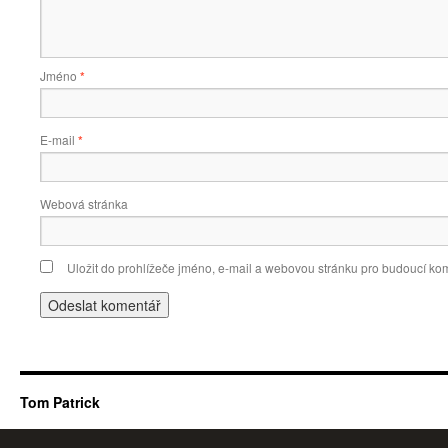
Jméno
*
E-mail
*
Webová stránka
Uložit do prohlížeče jméno, e-mail a webovou stránku pro budoucí ko
Tom Patrick