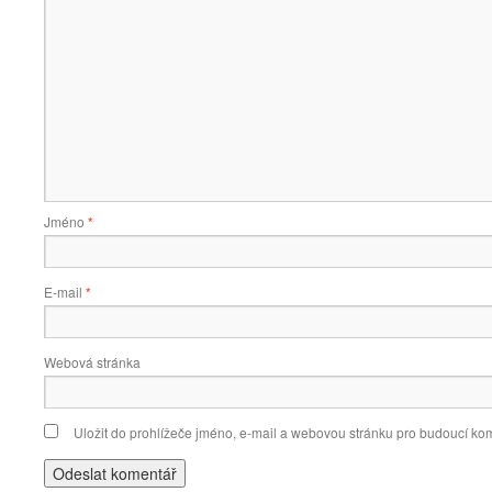
Jméno
*
E-mail
*
Webová stránka
Uložit do prohlížeče jméno, e-mail a webovou stránku pro budoucí ko