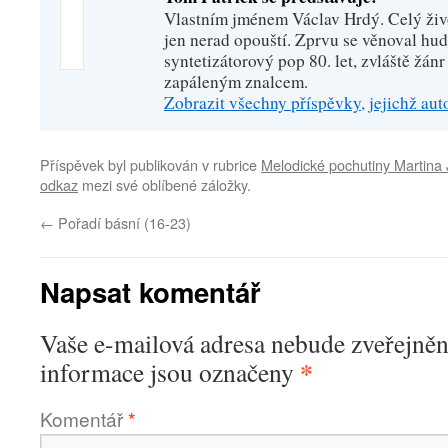
Vlastním jménem Václav Hrdý. Celý živo
jen nerad opouští. Zprvu se věnoval hu
syntetizátorový pop 80. let, zvláště žánr
zapáleným znalcem.
Zobrazit všechny příspěvky, jejichž au
Příspěvek byl publikován v rubrice
Melodické pochutiny Martina
odkaz
mezi své oblíbené záložky.
←
Pořadí básní (16-23)
Napsat komentář
Vaše e-mailová adresa nebude zveřejněn
*
informace jsou označeny
Komentář
*