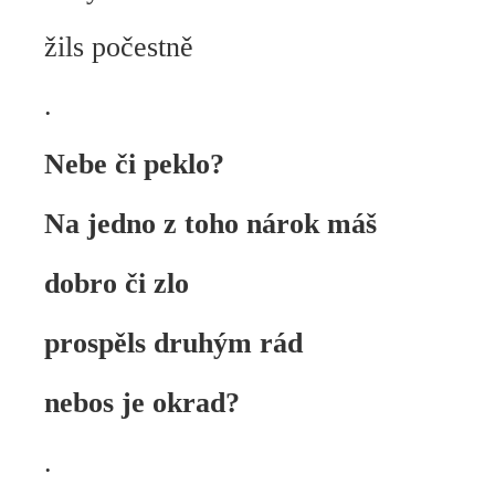
žils počestně
.
Nebe či peklo?
Na jedno z toho nárok máš
dobro či zlo
prospěls druhým rád
nebos je okrad?
.