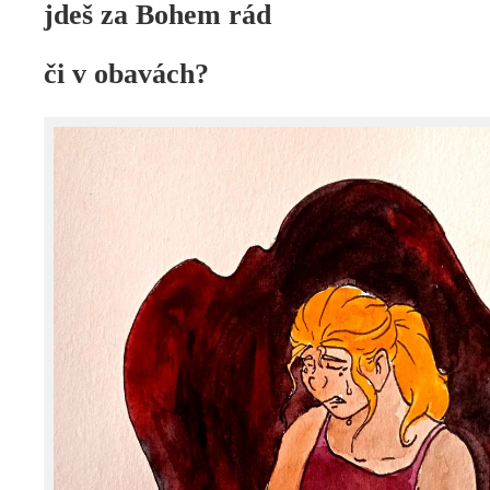
jdeš za Bohem rád
či v obavách?