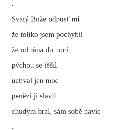
.
Svatý Bože odpusť mi
že toliko jsem pochybil
že od rána do noci
pýchou se těšil
uctíval jen moc
penězi ji slavil
chudým bral, sám sobě navíc
.