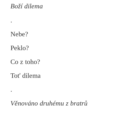
Boží dilema
.
Nebe?
Peklo?
Co z toho?
Toť dilema
.
Věnováno druhému z bratrů