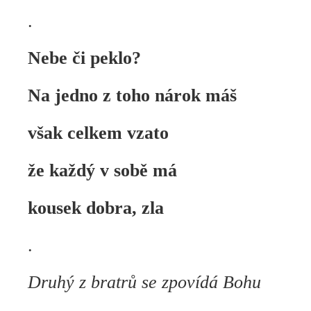
.
Nebe či peklo?
Na jedno z toho nárok máš
však celkem vzato
že každý v sobě má
kousek dobra, zla
.
Druhý z bratrů se zpovídá Bohu