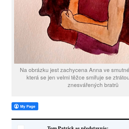
Na obrázku jest zachycena Anna ve smutné
která se jen velmi těžce smiřuje se ztrát
znesvářených bratrů
Tom Patrick se představuje: