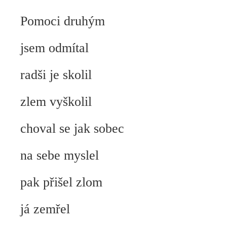
Pomoci druhým
jsem odmítal
radši je skolil
zlem vyškolil
choval se jak sobec
na sebe myslel
pak přišel zlom
já zemřel