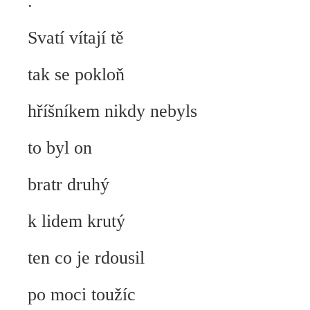
.
Svatí vítají tě
tak se pokloň
hříšníkem nikdy nebyls
to byl on
bratr druhý
k lidem krutý
ten co je rdousil
po moci toužíc