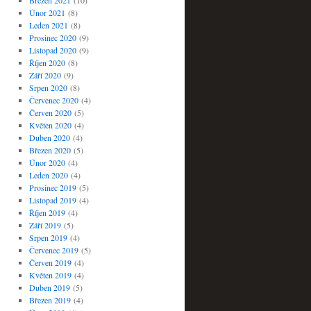
Březen 2021
(10)
Únor 2021
(8)
Leden 2021
(8)
Prosinec 2020
(9)
Listopad 2020
(9)
Říjen 2020
(8)
Září 2020
(9)
Srpen 2020
(8)
Červenec 2020
(4)
Červen 2020
(5)
Květen 2020
(4)
Duben 2020
(4)
Březen 2020
(5)
Únor 2020
(4)
Leden 2020
(4)
Prosinec 2019
(5)
Listopad 2019
(4)
Říjen 2019
(4)
Září 2019
(5)
Srpen 2019
(4)
Červenec 2019
(5)
Červen 2019
(4)
Květen 2019
(4)
Duben 2019
(5)
Březen 2019
(4)