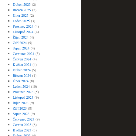
Duben 2025
(2)
Březen 2025
(5)
Únor 2025
(2)
Leden 2025
(3)
Prosinec 2024
(4)
Listopad 2024
(4)
Říjen 2024
(4)
Září 2024
(5)
Srpen 2024
(4)
Červenec 2024
(5)
Červen 2024
(4)
Květen 2024
(4)
Duben 2024
(5)
Březen 2024
(1)
Únor 2024
(8)
Leden 2024
(10)
Prosinec 2023
(5)
Listopad 2023
(9)
Říjen 2023
(9)
Září 2023
(8)
Srpen 2023
(9)
Červenec 2023
(9)
Červen 2023
(8)
Květen 2023
(5)
Duben 2023
(4)