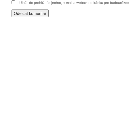
Uložit do prohlížeče jméno, e-mail a webovou stránku pro budoucí ko