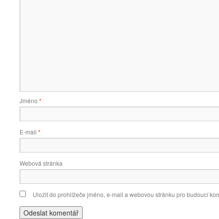
Jméno
*
E-mail
*
Webová stránka
Uložit do prohlížeče jméno, e-mail a webovou stránku pro budoucí ko