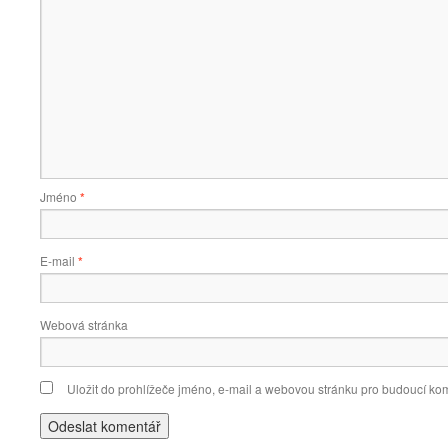
Jméno
*
E-mail
*
Webová stránka
Uložit do prohlížeče jméno, e-mail a webovou stránku pro budoucí ko