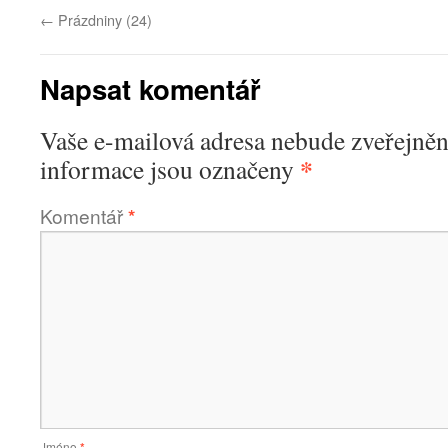
←
Prázdniny (24)
Napsat komentář
Vaše e-mailová adresa nebude zveřejněn
*
informace jsou označeny
Komentář
*
Jméno
*