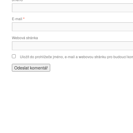
E-mail
*
Webová stránka
Uložit do prohlížeče jméno, e-mail a webovou stránku pro budoucí ko