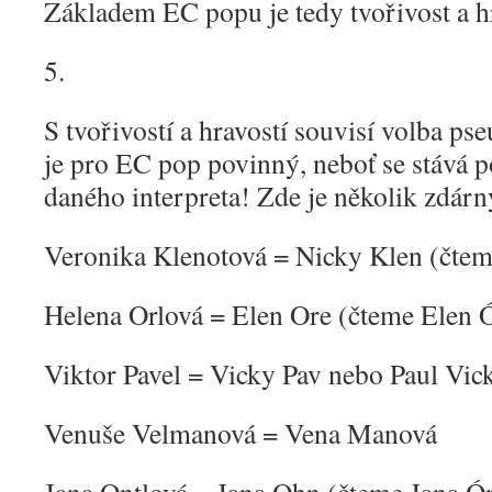
Základem EC popu je tedy tvořivost a h
5.
S tvořivostí a hravostí souvisí volba 
je pro EC pop povinný, neboť se stává
daného interpreta! Zde je několik zdárn
Veronika Klenotová = Nicky Klen (čte
Helena Orlová = Elen Ore (čteme Elen 
Viktor Pavel = Vicky Pav nebo Paul Vick
Venuše Velmanová = Vena Manová