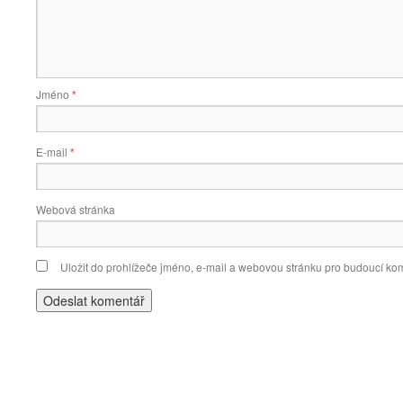
Jméno
*
E-mail
*
Webová stránka
Uložit do prohlížeče jméno, e-mail a webovou stránku pro budoucí ko