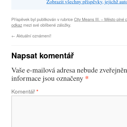
Zobrazit všechny příspěvky, jejichž au
Příspěvek byl publikován v rubrice
City Means III. – Město plné p
odkaz
mezi své oblíbené záložky.
←
Aktuální oznámení!
Napsat komentář
Vaše e-mailová adresa nebude zveřejněn
*
informace jsou označeny
Komentář
*