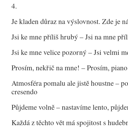
4.
Je kladen důraz na výslovnost. Zde je n
Jsi ke mne příliš hrubý – Jsi na mne pří
Jsi ke mne velice pozorný – Jsi velmi m
Prosím, nekřič na mne! – Prosím, piano
Atmosféra pomalu ale jistě houstne – p
cresendo
Půjdeme volně – nastavíme lento, půjde
Každá z těchto vět má spojitost s hude