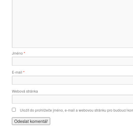
Jméno
*
E-mail
*
Webová stránka
Uložit do prohlížeče jméno, e-mail a webovou stránku pro budoucí ko