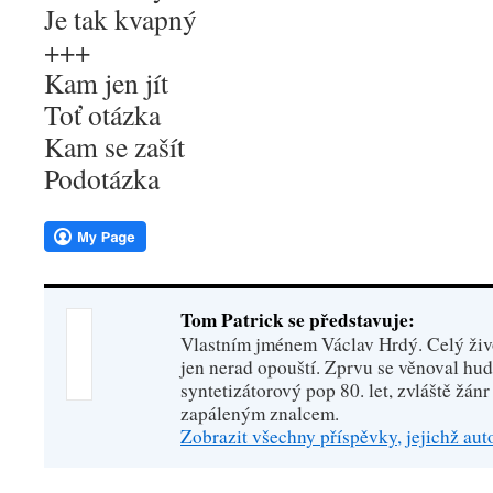
Je tak kvapný
+++
Kam jen jít
Toť otázka
Kam se zašít
Podotázka
Tom Patrick se představuje:
Vlastním jménem Václav Hrdý. Celý živo
jen nerad opouští. Zprvu se věnoval hu
syntetizátorový pop 80. let, zvláště žánr
zapáleným znalcem.
Zobrazit všechny příspěvky, jejichž au