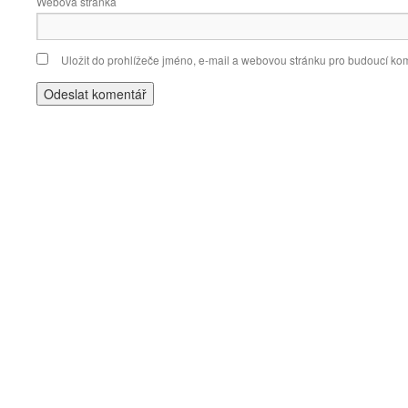
Webová stránka
Uložit do prohlížeče jméno, e-mail a webovou stránku pro budoucí ko