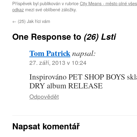
Příspěvek byl publikován v rubrice
City Means - město plné všes
odkaz
mezi své oblíbené záložky.
←
(25) Jak říci vám
One Response to
(26) Lsti
Tom Patrick
napsal:
27. září, 2013 v 10:24
Inspirováno PET SHOP BOYS s
DRY album RELEASE
Odpovědět
Napsat komentář