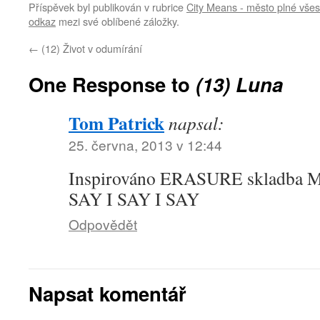
Příspěvek byl publikován v rubrice
City Means - město plné všes
odkaz
mezi své oblíbené záložky.
←
(12) Život v odumírání
One Response to
(13) Luna
Tom Patrick
napsal:
25. června, 2013 v 12:44
Inspirováno ERASURE skladba 
SAY I SAY I SAY
Odpovědět
Napsat komentář