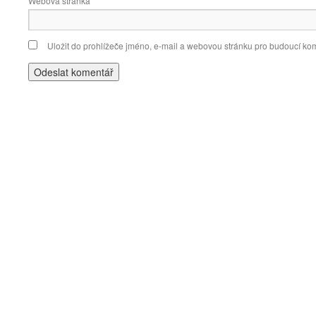
Webová stránka
Uložit do prohlížeče jméno, e-mail a webovou stránku pro budoucí ko