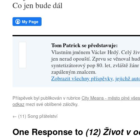
Co jen bude dál
Tom Patrick se představuje:
Vlastním jménem Václav Hrdý. Celý živo
jen nerad opouští. Zprvu se věnoval hu
syntetizátorový pop 80. let, zvláště žánr
zapáleným znalcem.
Zobrazit všechny příspěvky, jejichž au
Příspěvek byl publikován v rubrice
City Means - město plné všes
odkaz
mezi své oblíbené záložky.
←
(11) Song přátelství
One Response to
(12) Život v 