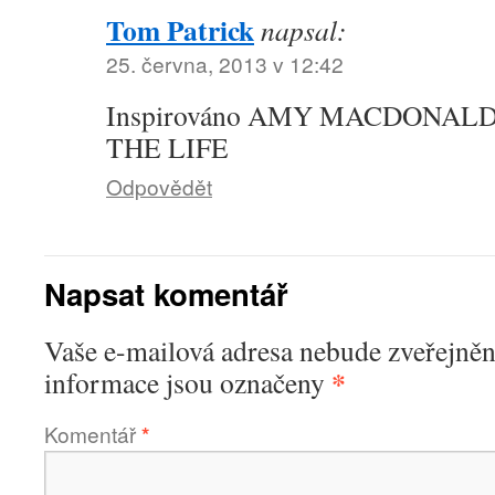
Tom Patrick
napsal:
25. června, 2013 v 12:42
Inspirováno AMY MACDONALD s
THE LIFE
Odpovědět
Napsat komentář
Vaše e-mailová adresa nebude zveřejněn
*
informace jsou označeny
Komentář
*