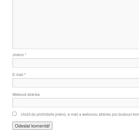
Jméno
*
E-mail
*
Webová stránka
Uložit do prohlížeče jméno, e-mail a webovou stránku pro budoucí ko