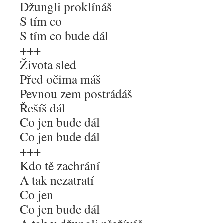
Džungli proklínáš
S tím co
S tím co bude dál
+++
Života sled
Před očima máš
Pevnou zem postrádáš
Řešíš dál
Co jen bude dál
Co jen bude dál
+++
Kdo tě zachrání
A tak nezatratí
Co jen
Co jen bude dál