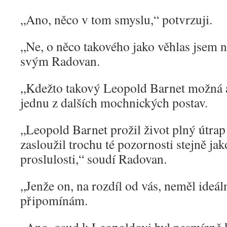
„Ano, něco v tom smyslu,“ potvrzuji.
„Ne, o něco takového jako věhlas jsem neu
svým Radovan.
„Kdežto takový Leopold Barnet možná a
jednu z dalších mochnických postav.
„Leopold Barnet prožil život plný útrap
zasloužil trochu té pozornosti stejně ja
proslulosti,“ soudí Radovan.
„Jenže on, na rozdíl od vás, neměl ideá
připomínám.