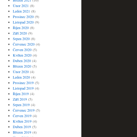
Březen 2021
(10)
Únor 2021
(8)
Leden 2021
(8)
Prosinec 2020
(9)
Listopad 2020
(9)
Říjen 2020
(8)
Září 2020
(9)
Srpen 2020
(8)
Červenec 2020
(4)
Červen 2020
(5)
Květen 2020
(4)
Duben 2020
(4)
Březen 2020
(5)
Únor 2020
(4)
Leden 2020
(4)
Prosinec 2019
(5)
Listopad 2019
(4)
Říjen 2019
(4)
Září 2019
(5)
Srpen 2019
(4)
Červenec 2019
(5)
Červen 2019
(4)
Květen 2019
(4)
Duben 2019
(5)
Březen 2019
(4)