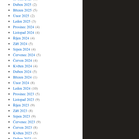
Duben 2025
(2)
Březen 2025
(5)
Únor 2025
(2)
Leden 2025
(3)
Prosinec 2024
(4)
Listopad 2024
(4)
Říjen 2024
(4)
Září 2024
(5)
Srpen 2024
(4)
Červenec 2024
(5)
Červen 2024
(4)
Květen 2024
(4)
Duben 2024
(5)
Březen 2024
(1)
Únor 2024
(8)
Leden 2024
(10)
Prosinec 2023
(5)
Listopad 2023
(9)
Říjen 2023
(9)
Září 2023
(8)
Srpen 2023
(9)
Červenec 2023
(9)
Červen 2023
(8)
Květen 2023
(5)
Duben 2023
(4)