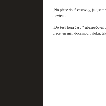
„
No přece do té cestovky, jak jsem 
otevřeno.“
„
Do šesti hora času,“ ubezpečoval 
přece jen měli dočasnou výluku, tak 