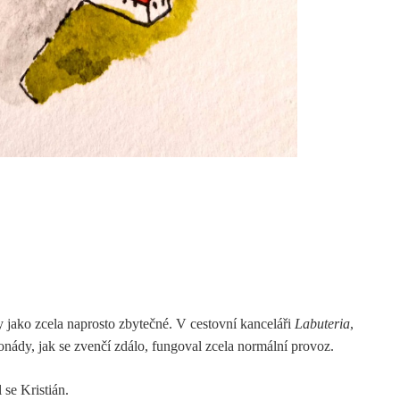
 jako zcela naprosto zbytečné. V cestovní kanceláři
Labuteria
,
lonády, jak se zvenčí zdálo, fungoval zcela normální provoz.
 se Kristián.