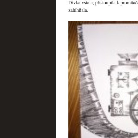
Dívka vstala, přistoupila k promítač
zahihňala.