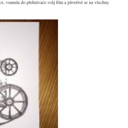
ce, vsunula do přehrávače svůj film a pitvořivě se na všechny