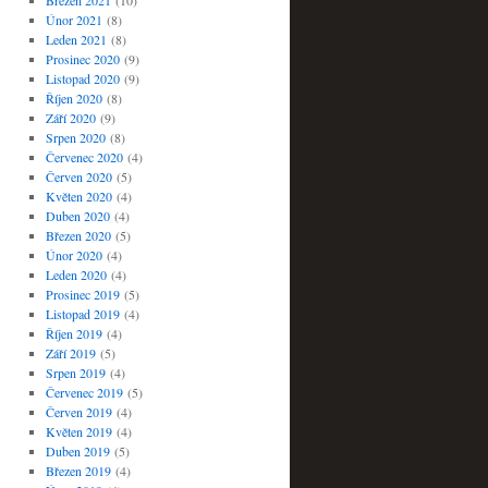
Březen 2021
(10)
Únor 2021
(8)
Leden 2021
(8)
Prosinec 2020
(9)
Listopad 2020
(9)
Říjen 2020
(8)
Září 2020
(9)
Srpen 2020
(8)
Červenec 2020
(4)
Červen 2020
(5)
Květen 2020
(4)
Duben 2020
(4)
Březen 2020
(5)
Únor 2020
(4)
Leden 2020
(4)
Prosinec 2019
(5)
Listopad 2019
(4)
Říjen 2019
(4)
Září 2019
(5)
Srpen 2019
(4)
Červenec 2019
(5)
Červen 2019
(4)
Květen 2019
(4)
Duben 2019
(5)
Březen 2019
(4)