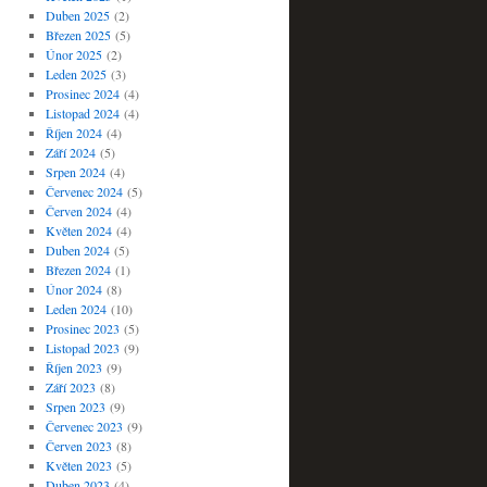
Duben 2025
(2)
Březen 2025
(5)
Únor 2025
(2)
Leden 2025
(3)
Prosinec 2024
(4)
Listopad 2024
(4)
Říjen 2024
(4)
Září 2024
(5)
Srpen 2024
(4)
Červenec 2024
(5)
Červen 2024
(4)
Květen 2024
(4)
Duben 2024
(5)
Březen 2024
(1)
Únor 2024
(8)
Leden 2024
(10)
Prosinec 2023
(5)
Listopad 2023
(9)
Říjen 2023
(9)
Září 2023
(8)
Srpen 2023
(9)
Červenec 2023
(9)
Červen 2023
(8)
Květen 2023
(5)
Duben 2023
(4)