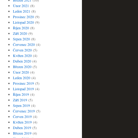
Březen 2021
(10)
Únor 2021
(8)
Leden 2021
(8)
Prosinec 2020
(9)
Listopad 2020
(9)
Říjen 2020
(8)
Září 2020
(9)
Srpen 2020
(8)
Červenec 2020
(4)
Červen 2020
(5)
Květen 2020
(4)
Duben 2020
(4)
Březen 2020
(5)
Únor 2020
(4)
Leden 2020
(4)
Prosinec 2019
(5)
Listopad 2019
(4)
Říjen 2019
(4)
Září 2019
(5)
Srpen 2019
(4)
Červenec 2019
(5)
Červen 2019
(4)
Květen 2019
(4)
Duben 2019
(5)
Březen 2019
(4)