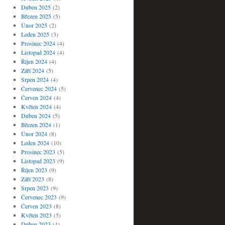
Duben 2025
(2)
Březen 2025
(5)
Únor 2025
(2)
Leden 2025
(3)
Prosinec 2024
(4)
Listopad 2024
(4)
Říjen 2024
(4)
Září 2024
(5)
Srpen 2024
(4)
Červenec 2024
(5)
Červen 2024
(4)
Květen 2024
(4)
Duben 2024
(5)
Březen 2024
(1)
Únor 2024
(8)
Leden 2024
(10)
Prosinec 2023
(5)
Listopad 2023
(9)
Říjen 2023
(9)
Září 2023
(8)
Srpen 2023
(9)
Červenec 2023
(9)
Červen 2023
(8)
Květen 2023
(5)
Duben 2023
(4)