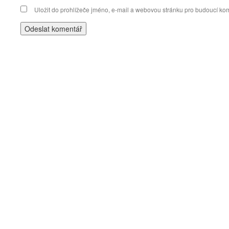
Uložit do prohlížeče jméno, e-mail a webovou stránku pro budoucí ko