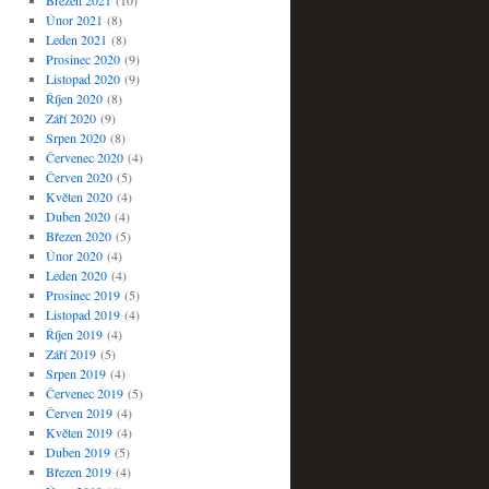
Březen 2021
(10)
Únor 2021
(8)
Leden 2021
(8)
Prosinec 2020
(9)
Listopad 2020
(9)
Říjen 2020
(8)
Září 2020
(9)
Srpen 2020
(8)
Červenec 2020
(4)
Červen 2020
(5)
Květen 2020
(4)
Duben 2020
(4)
Březen 2020
(5)
Únor 2020
(4)
Leden 2020
(4)
Prosinec 2019
(5)
Listopad 2019
(4)
Říjen 2019
(4)
Září 2019
(5)
Srpen 2019
(4)
Červenec 2019
(5)
Červen 2019
(4)
Květen 2019
(4)
Duben 2019
(5)
Březen 2019
(4)