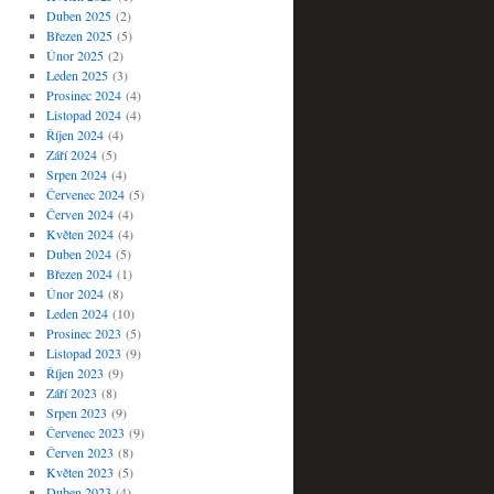
Duben 2025
(2)
Březen 2025
(5)
Únor 2025
(2)
Leden 2025
(3)
Prosinec 2024
(4)
Listopad 2024
(4)
Říjen 2024
(4)
Září 2024
(5)
Srpen 2024
(4)
Červenec 2024
(5)
Červen 2024
(4)
Květen 2024
(4)
Duben 2024
(5)
Březen 2024
(1)
Únor 2024
(8)
Leden 2024
(10)
Prosinec 2023
(5)
Listopad 2023
(9)
Říjen 2023
(9)
Září 2023
(8)
Srpen 2023
(9)
Červenec 2023
(9)
Červen 2023
(8)
Květen 2023
(5)
Duben 2023
(4)