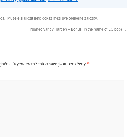
daj
. Můžete si uložit jeho
odkaz
mezi své oblíbené záložky.
Psanec Vandy Harden – Bonus (In the name of EC pop)
→
*
jněna.
Vyžadované informace jsou označeny