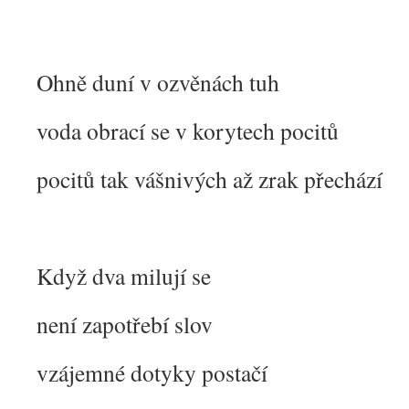
Ohně duní v ozvěnách tuh
voda obrací se v korytech pocitů
pocitů tak vášnivých až zrak přechází
Když dva milují se
není zapotřebí slov
vzájemné dotyky postačí