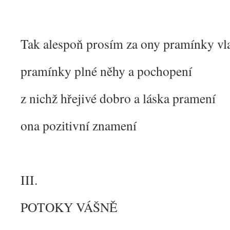
Tak alespoň prosím za ony pramínky vl
pramínky plné něhy a pochopení
z nichž hřejivé dobro a láska pramení
ona pozitivní znamení
III.
POTOKY VÁŠNĚ