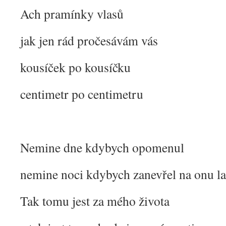
Ach pramínky vlasů
jak jen rád pročesávám vás
kousíček po kousíčku
centimetr po centimetru
Nemine dne kdybych opomenul
nemine noci kdybych zanevřel na onu l
Tak tomu jest za mého života