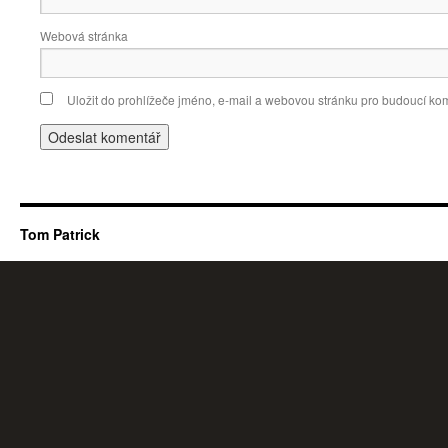
Webová stránka
Uložit do prohlížeče jméno, e-mail a webovou stránku pro budoucí ko
Tom Patrick