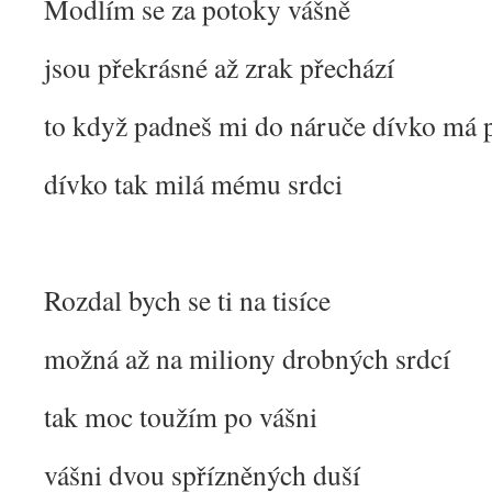
Modlím se za potoky vášně
jsou překrásné až zrak přechází
to když padneš mi do náruče dívko má 
dívko tak milá mému srdci
Rozdal bych se ti na tisíce
možná až na miliony drobných srdcí
tak moc toužím po vášni
vášni dvou spřízněných duší