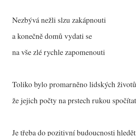
Nezbývá nežli slzu zakápnouti
a konečně domů vydati se
na vše zlé rychle zapomenouti
Toliko bylo promarněno lidských život
že jejich počty na prstech rukou spočítat
Je třeba do pozitivní budoucnosti hledět