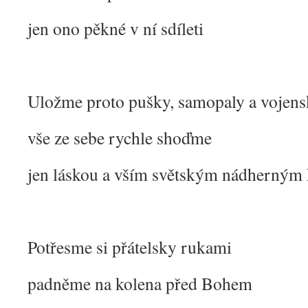
jen ono pěkné v ní sdíleti
Uložme proto pušky, samopaly a vojen
vše ze sebe rychle shoďme
jen láskou a vším světským nádherným
Potřesme si přátelsky rukami
padněme na kolena před Bohem