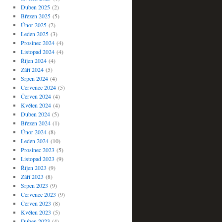
Duben 2025
(2)
Březen 2025
(5)
Únor 2025
(2)
Leden 2025
(3)
Prosinec 2024
(4)
Listopad 2024
(4)
Říjen 2024
(4)
Září 2024
(5)
Srpen 2024
(4)
Červenec 2024
(5)
Červen 2024
(4)
Květen 2024
(4)
Duben 2024
(5)
Březen 2024
(1)
Únor 2024
(8)
Leden 2024
(10)
Prosinec 2023
(5)
Listopad 2023
(9)
Říjen 2023
(9)
Září 2023
(8)
Srpen 2023
(9)
Červenec 2023
(9)
Červen 2023
(8)
Květen 2023
(5)
Duben 2023
(4)