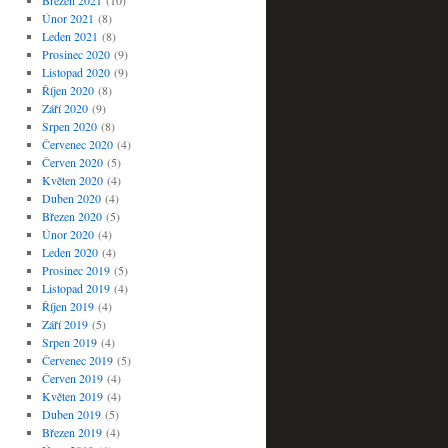
Březen 2021
(10)
Únor 2021
(8)
Leden 2021
(8)
Prosinec 2020
(9)
Listopad 2020
(9)
Říjen 2020
(8)
Září 2020
(9)
Srpen 2020
(8)
Červenec 2020
(4)
Červen 2020
(5)
Květen 2020
(4)
Duben 2020
(4)
Březen 2020
(5)
Únor 2020
(4)
Leden 2020
(4)
Prosinec 2019
(5)
Listopad 2019
(4)
Říjen 2019
(4)
Září 2019
(5)
Srpen 2019
(4)
Červenec 2019
(5)
Červen 2019
(4)
Květen 2019
(4)
Duben 2019
(5)
Březen 2019
(4)