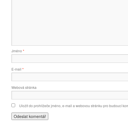
Jméno
*
E-mail
*
Webová stránka
Uložit do prohlížeče jméno, e-mail a webovou stránku pro budoucí ko