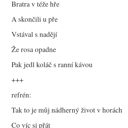
Bratra v téže hře
A skončili u pře
Vstával s nadějí
Že rosa opadne
Pak jedl koláč s ranní kávou
+++
refrén:
Tak to je můj nádherný život v horách
Co víc si přát