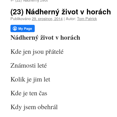
webu
(23) Nádherný život v horách
Publikováno
29. prosince, 2014
|
Autor:
Tom Patrick
Nádherný život v horách
Kde jen jsou přátelé
Známosti leté
Kolik je jim let
Kde je ten čas
Kdy jsem obehrál