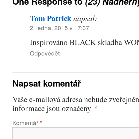
One Response to
(23) Nádhern
Tom Patrick
napsal:
2. ledna, 2015 v 17:37
Inspirováno BLACK skladba 
Odpovědět
Napsat komentář
Vaše e-mailová adresa nebude zveřejněn
*
informace jsou označeny
Komentář
*