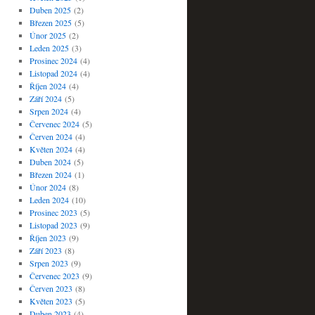
Duben 2025
(2)
Březen 2025
(5)
Únor 2025
(2)
Leden 2025
(3)
Prosinec 2024
(4)
Listopad 2024
(4)
Říjen 2024
(4)
Září 2024
(5)
Srpen 2024
(4)
Červenec 2024
(5)
Červen 2024
(4)
Květen 2024
(4)
Duben 2024
(5)
Březen 2024
(1)
Únor 2024
(8)
Leden 2024
(10)
Prosinec 2023
(5)
Listopad 2023
(9)
Říjen 2023
(9)
Září 2023
(8)
Srpen 2023
(9)
Červenec 2023
(9)
Červen 2023
(8)
Květen 2023
(5)
Duben 2023
(4)