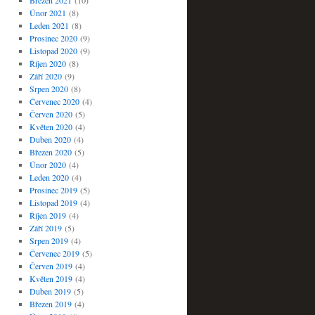
Březen 2021
(10)
Únor 2021
(8)
Leden 2021
(8)
Prosinec 2020
(9)
Listopad 2020
(9)
Říjen 2020
(8)
Září 2020
(9)
Srpen 2020
(8)
Červenec 2020
(4)
Červen 2020
(5)
Květen 2020
(4)
Duben 2020
(4)
Březen 2020
(5)
Únor 2020
(4)
Leden 2020
(4)
Prosinec 2019
(5)
Listopad 2019
(4)
Říjen 2019
(4)
Září 2019
(5)
Srpen 2019
(4)
Červenec 2019
(5)
Červen 2019
(4)
Květen 2019
(4)
Duben 2019
(5)
Březen 2019
(4)