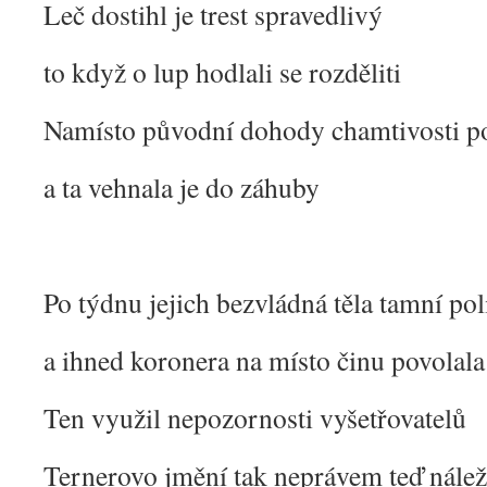
Leč dostihl je trest spravedlivý
to když o lup hodlali se rozděliti
Namísto původní dohody chamtivosti po
a ta vehnala je do záhuby
Po týdnu jejich bezvládná těla tamní pol
a ihned koronera na místo činu povolala
Ten využil nepozornosti vyšetřovatelů
Ternerovo jmění tak neprávem teď nále