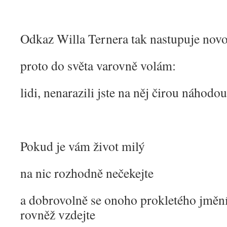
Odkaz Willa Ternera tak nastupuje novo
proto do světa varovně volám:
lidi, nenarazili jste na něj čirou náhodo
Pokud je vám život milý
na nic rozhodně nečekejte
a dobrovolně se onoho prokletého jmění
rovněž vzdejte