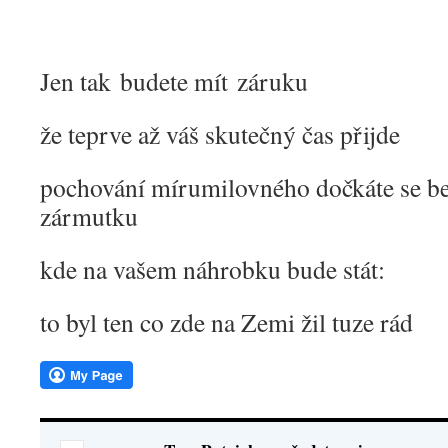
Jen tak budete mít záruku
že teprve až váš skutečný čas přijde
pochování mírumilovného dočkáte se be
zármutku
kde na vašem náhrobku bude stát:
to byl ten co zde na Zemi žil tuze rád