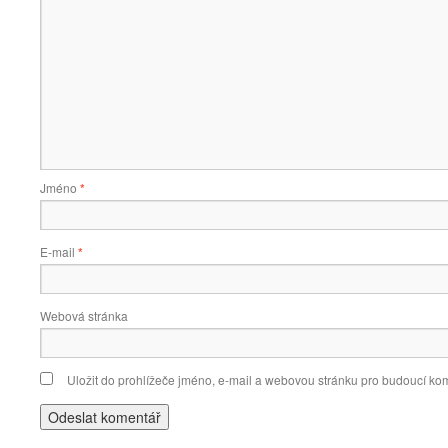
Jméno
*
E-mail
*
Webová stránka
Uložit do prohlížeče jméno, e-mail a webovou stránku pro budoucí ko