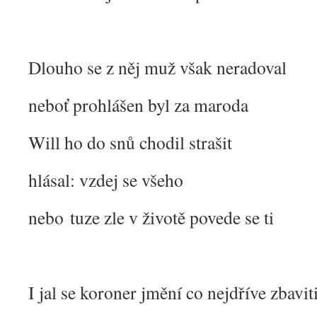
Dlouho se z něj muž však neradoval
neboť prohlášen byl za maroda
Will ho do snů chodil strašit
hlásal: vzdej se všeho
nebo tuze zle v životě povede se ti
I jal se koroner jmění co nejdříve zbavit