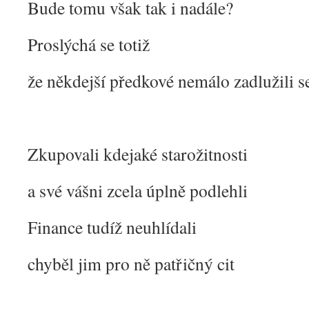
Bude tomu však tak i nadále?
Proslýchá se totiž
že někdejší předkové nemálo zadlužili s
Zkupovali kdejaké starožitnosti
a své vášni zcela úplně podlehli
Finance tudíž neuhlídali
chyběl jim pro ně patřičný cit