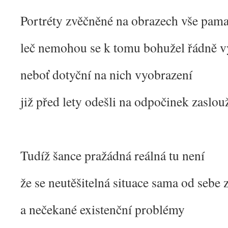
Portréty zvěčněné na obrazech vše pama
leč nemohou se k tomu bohužel řádně vy
neboť dotyční na nich vyobrazení
již před lety odešli na odpočinek zaslo
Tudíž šance pražádná reálná tu není
že se neutěšitelná situace sama od sebe
a nečekané existenční problémy