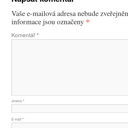
Vaše e-mailová adresa nebude zveřejněn
*
informace jsou označeny
Komentář
*
Jméno
*
E-mail
*