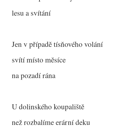
lesu a svítání
Jen v případě tísňového volání
svítí místo měsíce
na pozadí rána
U dolinského koupaliště
než rozbalíme erární deku