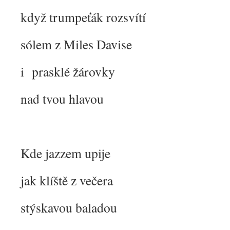
když trumpeťák rozsvítí
sólem z Miles Davise
i prasklé žárovky
nad tvou hlavou
Kde jazzem upije
jak klíště z večera
stýskavou baladou