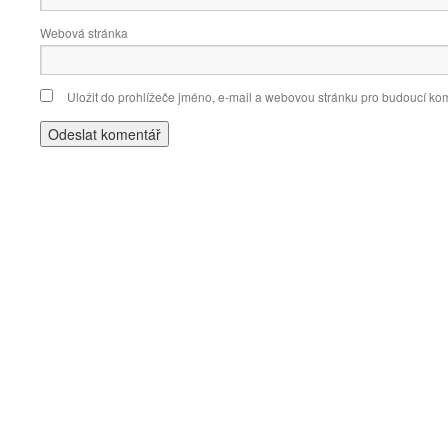
Webová stránka
Uložit do prohlížeče jméno, e-mail a webovou stránku pro budoucí ko