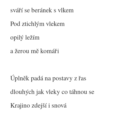
sváří se beránek s vlkem
Pod ztichlým vlekem
opilý ležím
a žerou mě komáři
Úplněk padá na postavy z řas
dlouhých jak vleky co táhnou se
Krajino zdejší i snová