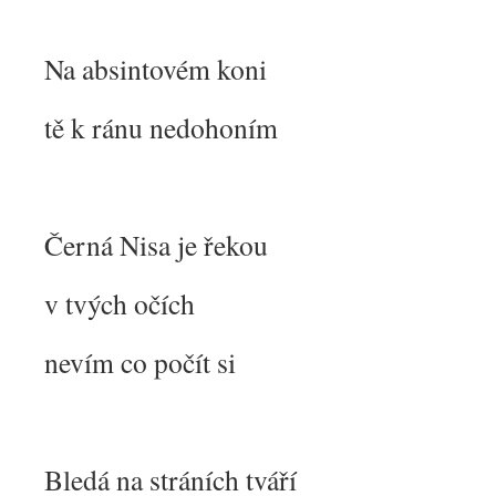
Na absintovém koni
tě k ránu nedohoním
Černá Nisa je řekou
v tvých očích
nevím co počít si
Bledá na stráních tváří