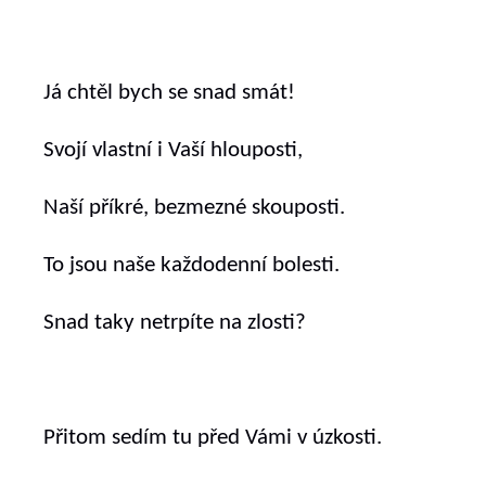
Já chtěl bych se snad smát!
Svojí vlastní i Vaší hlouposti,
Naší příkré, bezmezné skouposti.
To jsou naše každodenní bolesti.
Snad taky netrpíte na zlosti?
Přitom sedím tu před Vámi v úzkosti.