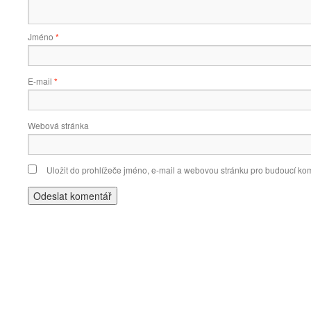
Jméno
*
E-mail
*
Webová stránka
Uložit do prohlížeče jméno, e-mail a webovou stránku pro budoucí ko