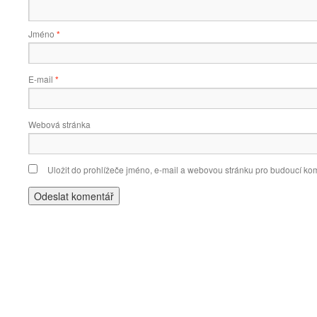
Jméno
*
E-mail
*
Webová stránka
Uložit do prohlížeče jméno, e-mail a webovou stránku pro budoucí ko