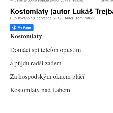
webu
Kostomlaty (autor Lukáš Trejb
Publikováno
10. července, 2017
|
Autor:
Tom Patrick
Kostomlaty
Domácí spí telefon opustím
a půjdu radši zadem
Za hospodským oknem pláčí
Kostomlaty nad Labem