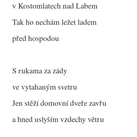
v Kostomlatech nad Labem
Tak ho nechám ležet ladem
před hospodou
S rukama za zády
ve vytahaným svetru
Jen stěží domovní dveře zavřu
a hned uslyším vzdechy větru