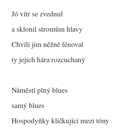
Jó vítr se zvednul
a sklonil stromům hlavy
Chvíli jim něžně fénoval
ty jejich hára rozcuchaný
Náměstí plný blues
samý blues
Hospodyňky kličkující mezi tóny