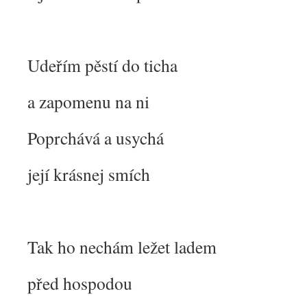
Udeřím pěstí do ticha
a zapomenu na ni
Poprchává a usychá
její krásnej smích
Tak ho nechám ležet ladem
před hospodou