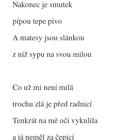
Nakonec je smutek
pípou tepe pivo
A matesy jsou slánkou
z níž sypu na svou milou
Co už mi není milá
trochu zlá je před radnicí
Tenkrát na mě oči vykulila
a já neměl za čepicí