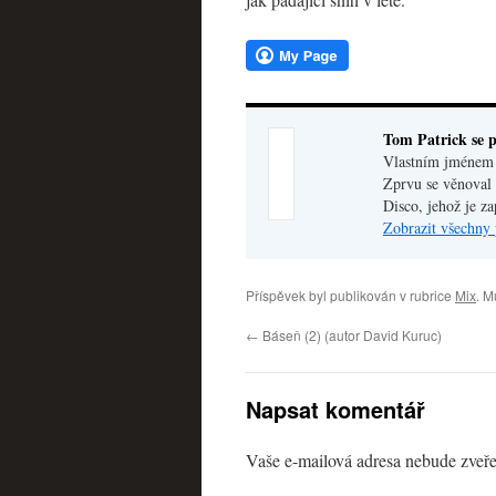
Tom Patrick se p
Vlastním jménem V
Zprvu se věnoval 
Disco, jehož je z
Zobrazit všechny 
Příspěvek byl publikován v rubrice
Mix
. M
←
Báseň (2) (autor David Kuruc)
Napsat komentář
Vaše e-mailová adresa nebude zveře