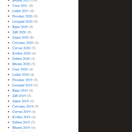
Březen 2021
(10)
Únor 2021
(8)
Leden 2021
(8)
Prosinec 2020
(9)
Listopad 2020
(9)
Říjen 2020
(8)
Září 2020
(9)
Srpen 2020
(8)
Červenec 2020
(4)
Červen 2020
(5)
Květen 2020
(4)
Duben 2020
(4)
Březen 2020
(5)
Únor 2020
(4)
Leden 2020
(4)
Prosinec 2019
(5)
Listopad 2019
(4)
Říjen 2019
(4)
Září 2019
(5)
Srpen 2019
(4)
Červenec 2019
(5)
Červen 2019
(4)
Květen 2019
(4)
Duben 2019
(5)
Březen 2019
(4)