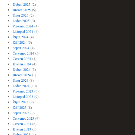
Duben 2025
(2)
Březen 2025
(5)
Únor 2025
(2)
Leden 2025
(3)
Prosinec 2024
(4)
Listopad 2024
(4)
Říjen 2024
(4)
Září 2024
(5)
Srpen 2024
(4)
Červenec 2024
(5)
Červen 2024
(4)
Květen 2024
(4)
Duben 2024
(5)
Březen 2024
(1)
Únor 2024
(8)
Leden 2024
(10)
Prosinec 2023
(5)
Listopad 2023
(9)
Říjen 2023
(9)
Září 2023
(8)
Srpen 2023
(9)
Červenec 2023
(9)
Červen 2023
(8)
Květen 2023
(5)
Duben 2023
(4)