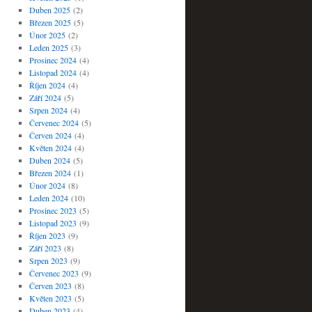
Duben 2025
(2)
Březen 2025
(5)
Únor 2025
(2)
Leden 2025
(3)
Prosinec 2024
(4)
Listopad 2024
(4)
Říjen 2024
(4)
Září 2024
(5)
Srpen 2024
(4)
Červenec 2024
(5)
Červen 2024
(4)
Květen 2024
(4)
Duben 2024
(5)
Březen 2024
(1)
Únor 2024
(8)
Leden 2024
(10)
Prosinec 2023
(5)
Listopad 2023
(9)
Říjen 2023
(9)
Září 2023
(8)
Srpen 2023
(9)
Červenec 2023
(9)
Červen 2023
(8)
Květen 2023
(5)
Duben 2023
(4)