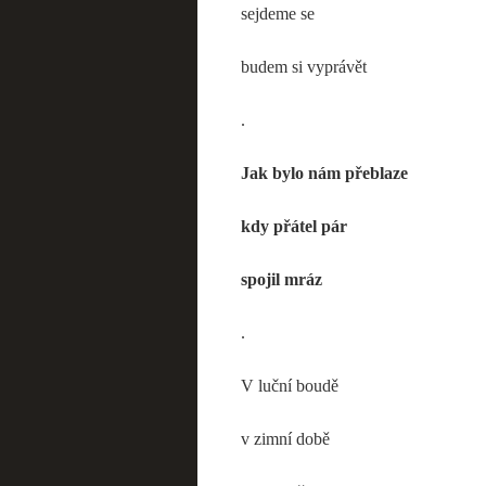
sejdeme se
budem si vyprávět
.
Jak bylo nám přeblaze
kdy přátel pár
spojil mráz
.
V luční boudě
v zimní době