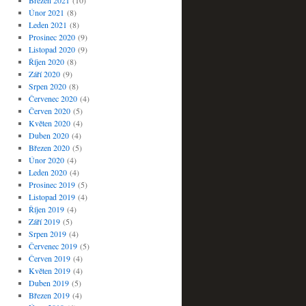
Březen 2021
(10)
Únor 2021
(8)
Leden 2021
(8)
Prosinec 2020
(9)
Listopad 2020
(9)
Říjen 2020
(8)
Září 2020
(9)
Srpen 2020
(8)
Červenec 2020
(4)
Červen 2020
(5)
Květen 2020
(4)
Duben 2020
(4)
Březen 2020
(5)
Únor 2020
(4)
Leden 2020
(4)
Prosinec 2019
(5)
Listopad 2019
(4)
Říjen 2019
(4)
Září 2019
(5)
Srpen 2019
(4)
Červenec 2019
(5)
Červen 2019
(4)
Květen 2019
(4)
Duben 2019
(5)
Březen 2019
(4)