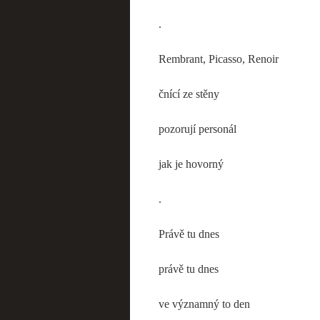
.
Rembrant, Picasso, Renoir
čnící ze stěny
pozorují personál
jak je hovorný
.
Právě tu dnes
právě tu dnes
ve významný to den