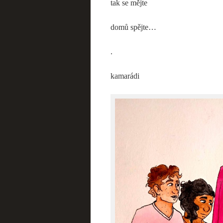
tak se mějte
domů spějte…
.
kamarádi