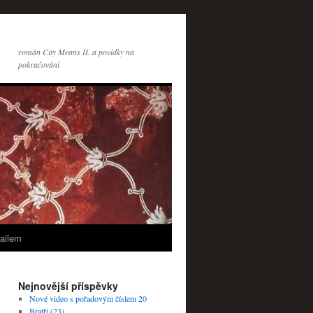
román City Means II. a povídky na
pokračování
ailem
Nejnovější příspěvky
Nové video s pořadovým číslem 20
Bratři (23)