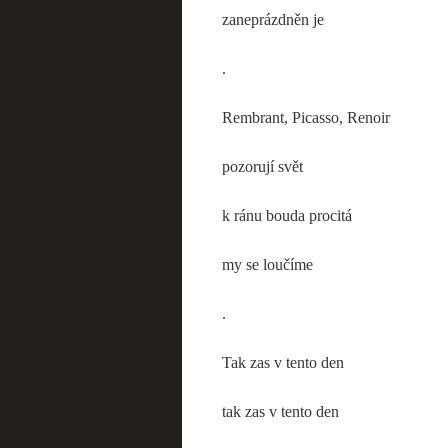
zaneprázdněn je
.
Rembrant, Picasso, Renoir
pozorují svět
k ránu bouda procitá
my se loučíme
.
Tak zas v tento den
tak zas v tento den