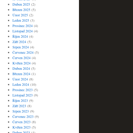
Duben 2025
(2)
Březen 2025
(5)
Únor 2025
(2)
Leden 2025
(3)
Prosinec 2024
(4)
Listopad 2024
(4)
Říjen 2024
(4)
Září 2024
(5)
Srpen 2024
(4)
Červenec 2024
(5)
Červen 2024
(4)
Květen 2024
(4)
Duben 2024
(5)
Březen 2024
(1)
Únor 2024
(8)
Leden 2024
(10)
Prosinec 2023
(5)
Listopad 2023
(9)
Říjen 2023
(9)
Září 2023
(8)
Srpen 2023
(9)
Červenec 2023
(9)
Červen 2023
(8)
Květen 2023
(5)
Duben 2023
(4)