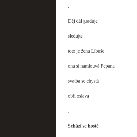
.
Děj dál graduje
sledujte
toto je žena Libuše
ona si namlouvá Pepana
svatba se chystá
obří oslava
.
Schází se hosté