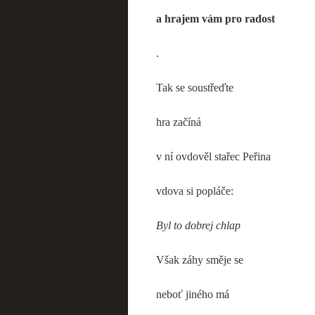
a hrajem vám pro radost
.
Tak se soustřeďte
hra začíná
v ní ovdověl stařec Peřina
vdova si popláče:
Byl to dobrej chlap
Však záhy směje se
neboť jiného má