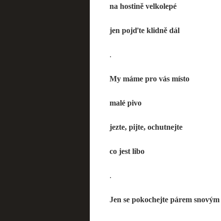
na hostině velkolepé
jen pojďte klidně dál
.
My máme pro vás místo
malé pivo
jezte, pijte, ochutnejte
co jest libo
.
Jen se pokochejte párem snovým