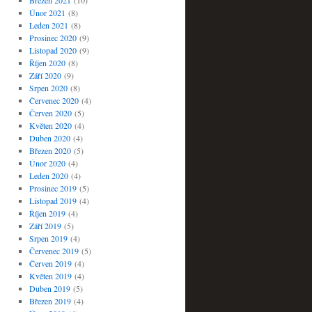
Březen 2021
(10)
Únor 2021
(8)
Leden 2021
(8)
Prosinec 2020
(9)
Listopad 2020
(9)
Říjen 2020
(8)
Září 2020
(9)
Srpen 2020
(8)
Červenec 2020
(4)
Červen 2020
(5)
Květen 2020
(4)
Duben 2020
(4)
Březen 2020
(5)
Únor 2020
(4)
Leden 2020
(4)
Prosinec 2019
(5)
Listopad 2019
(4)
Říjen 2019
(4)
Září 2019
(5)
Srpen 2019
(4)
Červenec 2019
(5)
Červen 2019
(4)
Květen 2019
(4)
Duben 2019
(5)
Březen 2019
(4)