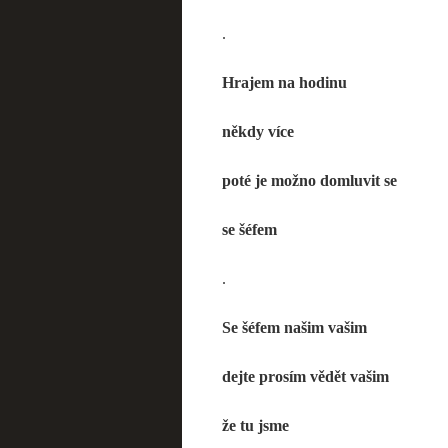
.
Hrajem na hodinu
někdy více
poté je možno domluvit se
se šéfem
.
Se šéfem našim vašim
dejte prosím vědět vašim
že tu jsme