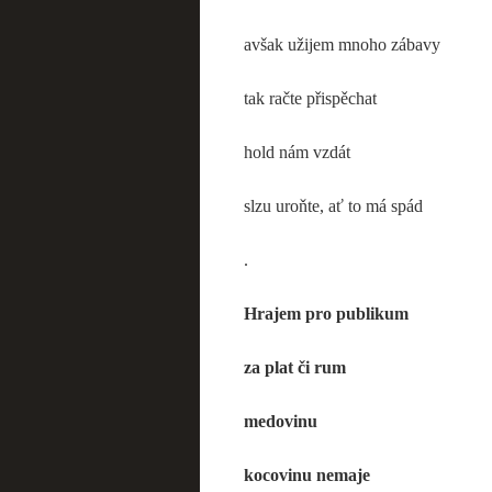
avšak užijem mnoho zábavy
tak račte přispěchat
hold nám vzdát
slzu uroňte, ať to má spád
.
Hrajem pro publikum
za plat či rum
medovinu
kocovinu nemaje