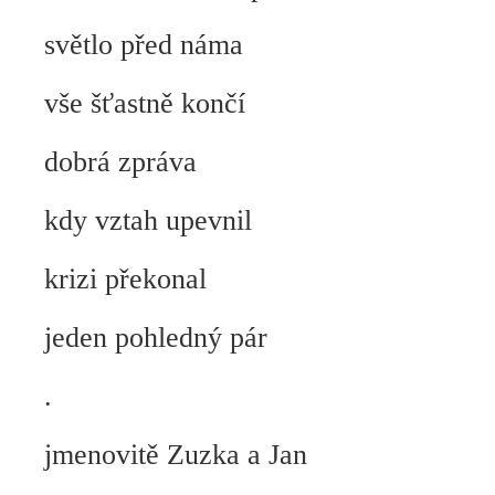
světlo před náma
vše šťastně končí
dobrá zpráva
kdy vztah upevnil
krizi překonal
jeden pohledný pár
.
jmenovitě Zuzka a Jan