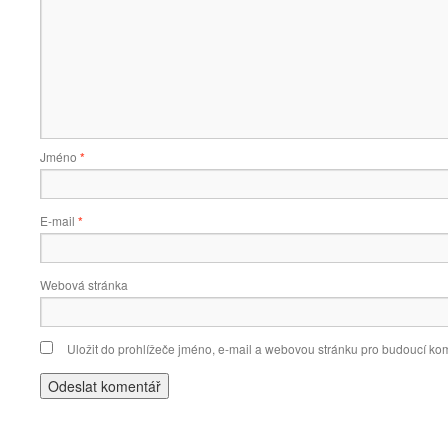
Jméno
*
E-mail
*
Webová stránka
Uložit do prohlížeče jméno, e-mail a webovou stránku pro budoucí ko