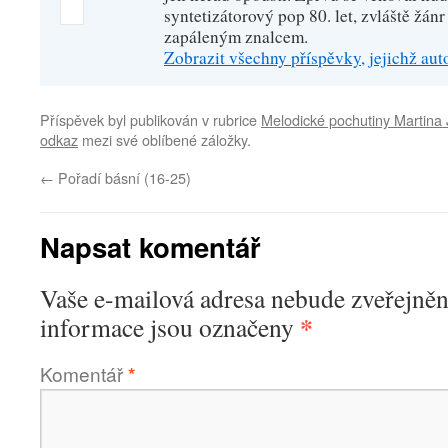
syntetizátorový pop 80. let, zvláště žánr
zapáleným znalcem.
Zobrazit všechny příspěvky, jejichž au
Příspěvek byl publikován v rubrice
Melodické pochutiny Martina
odkaz
mezi své oblíbené záložky.
←
Pořadí básní (16-25)
Napsat komentář
Vaše e-mailová adresa nebude zveřejněn
*
informace jsou označeny
Komentář
*