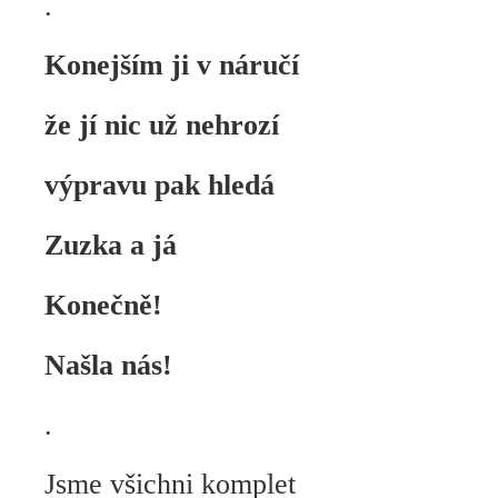
.
Konejším ji v náručí
že jí nic už nehrozí
výpravu pak hledá
Zuzka a já
Konečně!
Našla nás!
.
Jsme všichni komplet