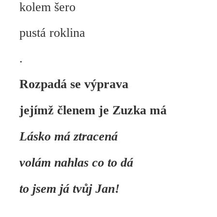
kolem šero
pustá roklina
.
Rozpadá se výprava
jejímž členem je Zuzka má
Lásko má ztracená
volám nahlas co to dá
to jsem já tvůj Jan!
.