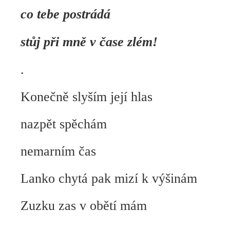
co tebe postrádá
stůj při mně v čase zlém!
.
Konečně slyším její hlas
nazpět spěchám
nemarním čas
Lanko chytá pak mizí k výšinám
Zuzku zas v obětí mám