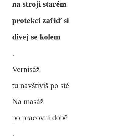
na stroji starém
protekci zařiď si
dívej se kolem
.
Vernisáž
tu navštívíš po sté
Na masáž
po pracovní době
.