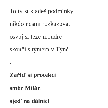
To ty si kladeš podmínky
nikdo nesmí rozkazovat
osvoj si teze moudré
skonči s týmem v Týně
.
Zařiď si protekci
směr Milán
sjeď na dálnici