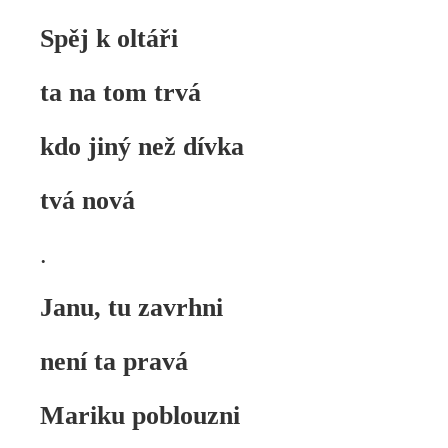
Spěj k oltáři
ta na tom trvá
kdo jiný než dívka
tvá nová
.
Janu, tu zavrhni
není ta pravá
Mariku poblouzni