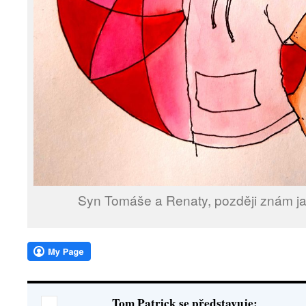
Syn Tomáše a Renaty, později znám j
Tom Patrick se představuje: