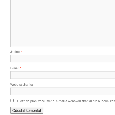
Jméno
*
E-mail
*
Webová stránka
Uložit do prohlížeče jméno, e-mail a webovou stránku pro budoucí ko