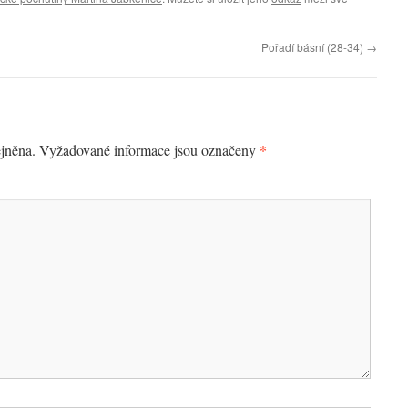
Pořadí básní (28-34)
→
*
jněna.
Vyžadované informace jsou označeny