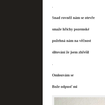
.
Snad rovněž nám se otevře
smaže hříchy pozemské
požehná nám na věčnost
slitování že jsem zhřešil
.
Omlouvám se
Bože odpusť mi