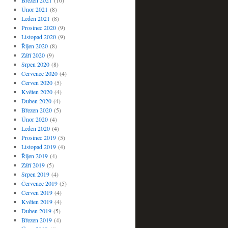
Březen 2021
(10)
Únor 2021
(8)
Leden 2021
(8)
Prosinec 2020
(9)
Listopad 2020
(9)
Říjen 2020
(8)
Září 2020
(9)
Srpen 2020
(8)
Červenec 2020
(4)
Červen 2020
(5)
Květen 2020
(4)
Duben 2020
(4)
Březen 2020
(5)
Únor 2020
(4)
Leden 2020
(4)
Prosinec 2019
(5)
Listopad 2019
(4)
Říjen 2019
(4)
Září 2019
(5)
Srpen 2019
(4)
Červenec 2019
(5)
Červen 2019
(4)
Květen 2019
(4)
Duben 2019
(5)
Březen 2019
(4)