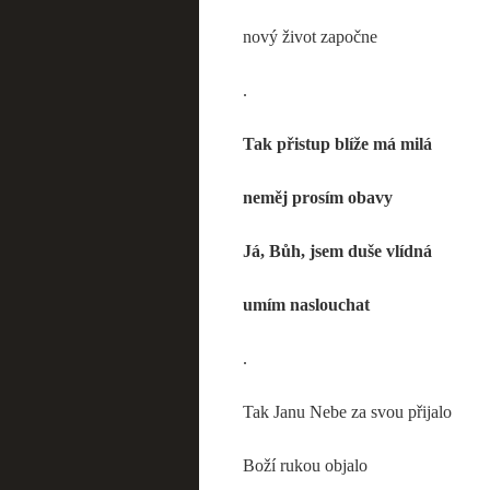
nový život započne
.
Tak přistup blíže má milá
neměj prosím obavy
Já, Bůh, jsem duše vlídná
umím naslouchat
.
Tak Janu Nebe za svou přijalo
Boží rukou objalo