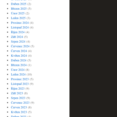
Duben 2025
(2)
Březen 2025
(5)
Únor 2025
(2)
Leden 2025
(3)
Prosinec 2024
(4)
Listopad 2024
(4)
Říjen 2024
(4)
Září 2024
(5)
Srpen 2024
(4)
Červenec 2024
(5)
Červen 2024
(4)
Květen 2024
(4)
Duben 2024
(5)
Březen 2024
(1)
Únor 2024
(8)
Leden 2024
(10)
Prosinec 2023
(5)
Listopad 2023
(9)
Říjen 2023
(9)
Září 2023
(8)
Srpen 2023
(9)
Červenec 2023
(9)
Červen 2023
(8)
Květen 2023
(5)
Duben 2023
(4)