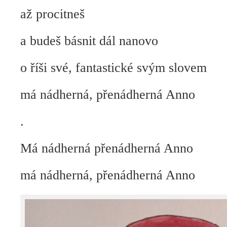
až procitneš
a budeš básnit dál nanovo
o říši své, fantastické svým slovem
má nádherná, přenádherná Anno
.
Má nádherná přenádherná Anno
má nádherná, přenádherná Anno