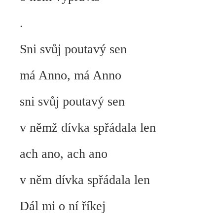
.
Sni svůj poutavý sen
má Anno, má Anno
sni svůj poutavý sen
v němž dívka spřádala len
ach ano, ach ano
v něm dívka spřádala len
Dál mi o ní říkej