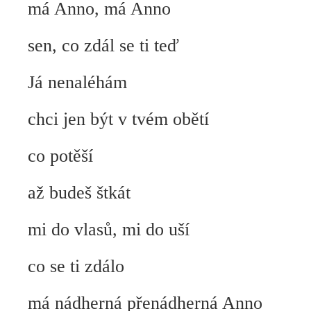
má Anno, má Anno
sen, co zdál se ti teď
Já nenaléhám
chci jen být v tvém obětí
co potěší
až budeš štkát
mi do vlasů, mi do uší
co se ti zdálo
má nádherná přenádherná Anno