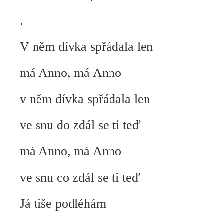
.
V něm dívka spřádala len
má Anno, má Anno
v něm dívka spřádala len
ve snu do zdál se ti teď
má Anno, má Anno
ve snu co zdál se ti teď
Já tiše podléhám