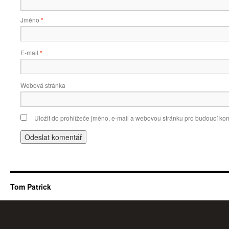
Jméno
*
E-mail
*
Webová stránka
Uložit do prohlížeče jméno, e-mail a webovou stránku pro budoucí ko
Tom Patrick