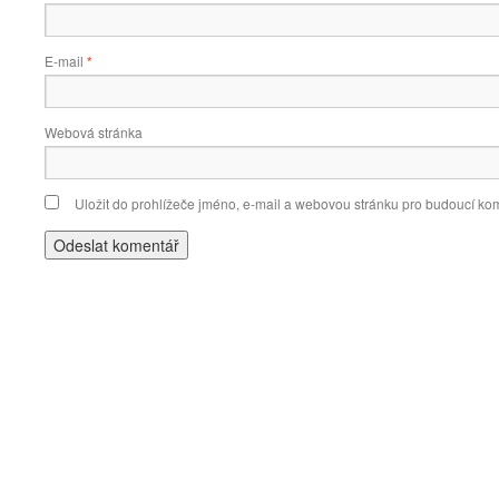
E-mail
*
Webová stránka
Uložit do prohlížeče jméno, e-mail a webovou stránku pro budoucí ko