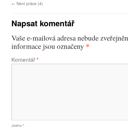
←
Není práce (4)
Napsat komentář
Vaše e-mailová adresa nebude zveřejněn
*
informace jsou označeny
Komentář
*
Jméno
*