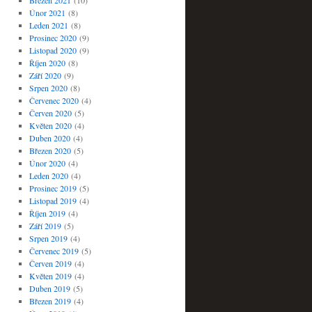
Březen 2021
(10)
Únor 2021
(8)
Leden 2021
(8)
Prosinec 2020
(9)
Listopad 2020
(9)
Říjen 2020
(8)
Září 2020
(9)
Srpen 2020
(8)
Červenec 2020
(4)
Červen 2020
(5)
Květen 2020
(4)
Duben 2020
(4)
Březen 2020
(5)
Únor 2020
(4)
Leden 2020
(4)
Prosinec 2019
(5)
Listopad 2019
(4)
Říjen 2019
(4)
Září 2019
(5)
Srpen 2019
(4)
Červenec 2019
(5)
Červen 2019
(4)
Květen 2019
(4)
Duben 2019
(5)
Březen 2019
(4)