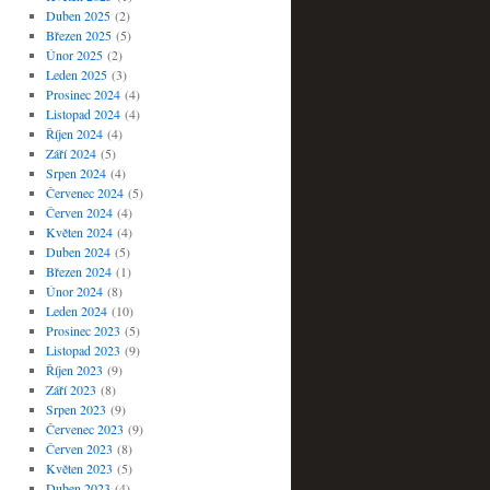
Duben 2025
(2)
Březen 2025
(5)
Únor 2025
(2)
Leden 2025
(3)
Prosinec 2024
(4)
Listopad 2024
(4)
Říjen 2024
(4)
Září 2024
(5)
Srpen 2024
(4)
Červenec 2024
(5)
Červen 2024
(4)
Květen 2024
(4)
Duben 2024
(5)
Březen 2024
(1)
Únor 2024
(8)
Leden 2024
(10)
Prosinec 2023
(5)
Listopad 2023
(9)
Říjen 2023
(9)
Září 2023
(8)
Srpen 2023
(9)
Červenec 2023
(9)
Červen 2023
(8)
Květen 2023
(5)
Duben 2023
(4)