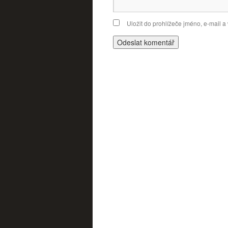
Uložit do prohlížeče jméno, e-mail 