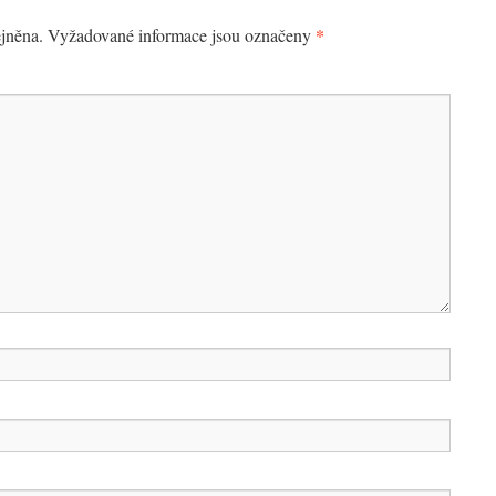
*
jněna.
Vyžadované informace jsou označeny