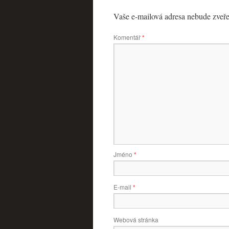
Vaše e-mailová adresa nebude zveře
Komentář
*
Jméno
*
E-mail
*
Webová stránka