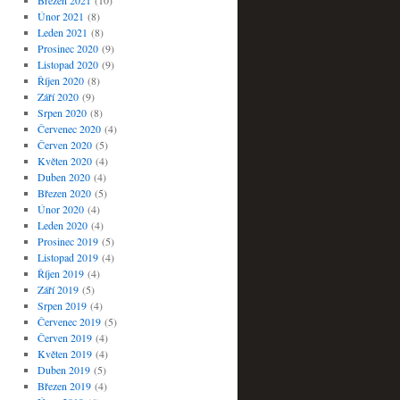
Březen 2021
(10)
Únor 2021
(8)
Leden 2021
(8)
Prosinec 2020
(9)
Listopad 2020
(9)
Říjen 2020
(8)
Září 2020
(9)
Srpen 2020
(8)
Červenec 2020
(4)
Červen 2020
(5)
Květen 2020
(4)
Duben 2020
(4)
Březen 2020
(5)
Únor 2020
(4)
Leden 2020
(4)
Prosinec 2019
(5)
Listopad 2019
(4)
Říjen 2019
(4)
Září 2019
(5)
Srpen 2019
(4)
Červenec 2019
(5)
Červen 2019
(4)
Květen 2019
(4)
Duben 2019
(5)
Březen 2019
(4)