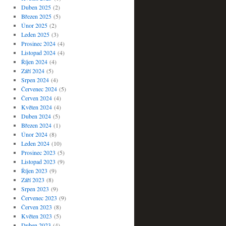
Duben 2025
(2)
Březen 2025
(5)
Únor 2025
(2)
Leden 2025
(3)
Prosinec 2024
(4)
Listopad 2024
(4)
Říjen 2024
(4)
Září 2024
(5)
Srpen 2024
(4)
Červenec 2024
(5)
Červen 2024
(4)
Květen 2024
(4)
Duben 2024
(5)
Březen 2024
(1)
Únor 2024
(8)
Leden 2024
(10)
Prosinec 2023
(5)
Listopad 2023
(9)
Říjen 2023
(9)
Září 2023
(8)
Srpen 2023
(9)
Červenec 2023
(9)
Červen 2023
(8)
Květen 2023
(5)
Duben 2023
(4)