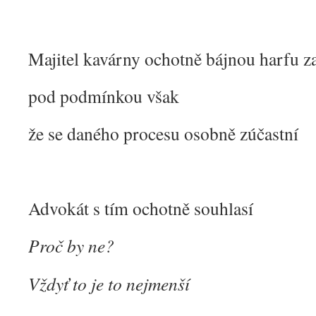
Majitel kavárny ochotně bájnou harfu z
pod podmínkou však
že se daného procesu osobně zúčastní
Advokát s tím ochotně souhlasí
Proč by ne?
Vždyť to je to nejmenší