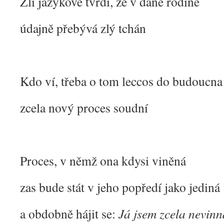
Zlí jazykové tvrdí, že v dané rodině
údajně přebývá zlý tchán
Kdo ví, třeba o tom leccos do budoucna
zcela nový proces soudní
Proces, v němž ona kdysi viněná
zas bude stát v jeho popředí jako jediná
a obdobně hájit se:
Já jsem zcela nevinn