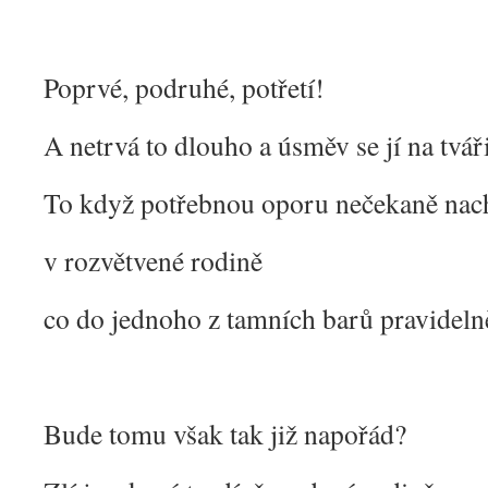
Poprvé, podruhé, potřetí!
A netrvá to dlouho a úsměv se jí na tvář
To když potřebnou oporu nečekaně nac
v rozvětvené rodině
co do jednoho z tamních barů pravideln
Bude tomu však tak již napořád?