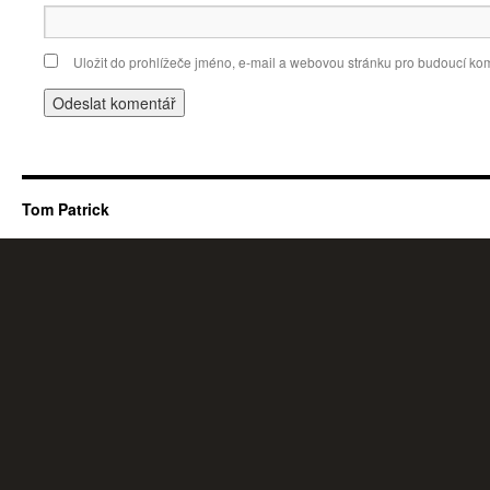
Uložit do prohlížeče jméno, e-mail a webovou stránku pro budoucí ko
Tom Patrick