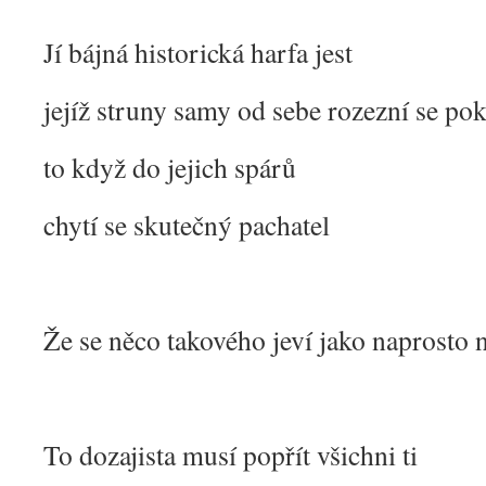
Jí bájná historická harfa jest
jejíž struny samy od sebe rozezní se po
to když do jejich spárů
chytí se skutečný pachatel
Že se něco takového jeví jako naprosto
To dozajista musí popřít všichni ti