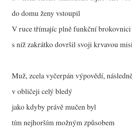
do domu ženy vstoupil
V ruce třímajíc plně funkční brokovnici
s níž zakrátko dovršil svoji krvavou mis
Muž, zcela vyčerpán výpovědí, následně
v obličeji celý bledý
jako kdyby právě mučen byl
tím nejhorším možným způsobem