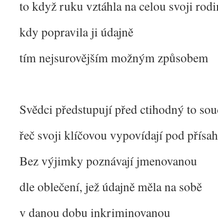
to když ruku vztáhla na celou svoji rod
kdy popravila ji údajně
tím nejsurovějším možným způsobem
Svědci předstupují před ctihodný to so
řeč svoji klíčovou vypovídají pod přísa
Bez výjimky poznávají jmenovanou
dle oblečení, jež údajně měla na sobě
v danou dobu inkriminovanou