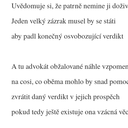
Uvědomuje si, že patrně nemine ji doživ
Jeden velký zázrak musel by se státi
aby padl konečný osvobozující verdikt
A tu advokát obžalované náhle vzpomen
na cosi, co oběma mohlo by snad pomo
zvrátit daný verdikt v jejich prospěch
pokud tedy ještě existuje ona vzácná vě