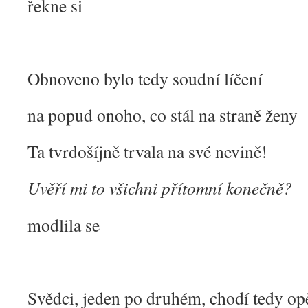
řekne si
Obnoveno bylo tedy soudní líčení
na popud onoho, co stál na straně ženy
Ta tvrdošíjně trvala na své nevině!
Uvěří mi to všichni přítomní konečně?
modlila se
Svědci, jeden po druhém, chodí tedy op