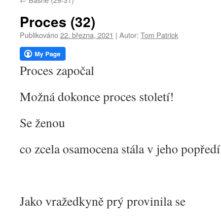
webu
Proces (32)
Publikováno
22. března, 2021
|
Autor:
Tom Patrick
Proces započal
Možná dokonce proces století!
Se ženou
co zcela osamocena stála v jeho popředí
Jako vražedkyně prý provinila se