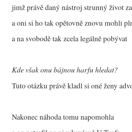
jimž právě daný nástroj strunný život za
a oni si ho tak opětovně znovu mohli pl
a na svobodě tak zcela legálně pobývat
Kde však onu bájnou harfu hledat?
Tuto otázku právě kladl si oné ženy adv
Nakonec náhoda tomu napomohla