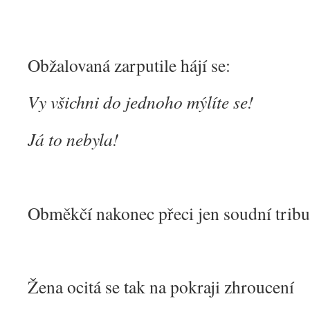
Obžalovaná zarputile hájí se:
Vy všichni do jednoho mýlíte se!
Já to nebyla!
Obměkčí nakonec přeci jen soudní tribu
Žena ocitá se tak na pokraji zhroucení