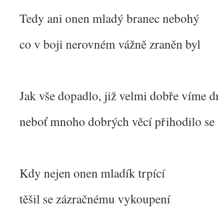
Tedy ani onen mladý branec nebohý
co v boji nerovném vážně zraněn byl
Jak vše dopadlo, již velmi dobře víme d
neboť mnoho dobrých věcí přihodilo se
Kdy nejen onen mladík trpící
těšil se zázračnému vykoupení