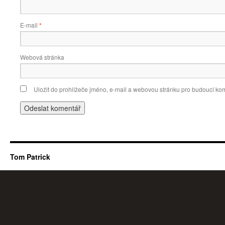
E-mail
*
Webová stránka
Uložit do prohlížeče jméno, e-mail a webovou stránku pro budoucí ko
Tom Patrick