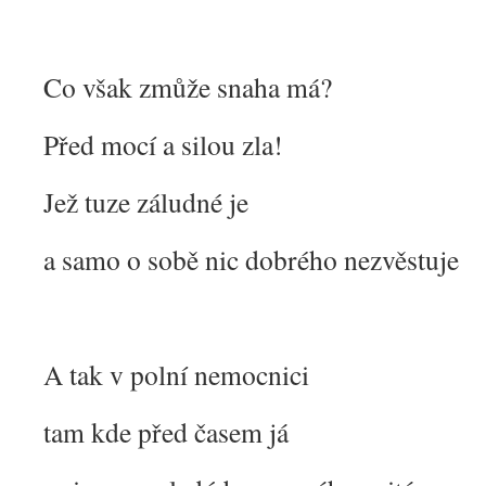
Co však zmůže snaha má?
Před mocí a silou zla!
Jež tuze záludné je
a samo o sobě nic dobrého nezvěstuje
A tak v polní nemocnici
tam kde před časem já