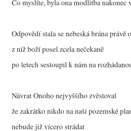
Co myslíte, byla ona modlitba nakonec 
Odpovědí stala se nebeská brána právě 
z níž boží posel zcela nečekaně
po letech sestoupil k nám na rozhádan
Návrat Onoho nejvyššího zvěstoval
že zakrátko nikdo na naší pozemské pla
nebude již vícero strádat