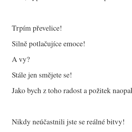
Trpím převelice!
Silně potlačujíce emoce!
A vy?
Stále jen smějete se!
Jako bych z toho radost a požitek naopa
Nikdy neúčastnili jste se reálné bitvy!