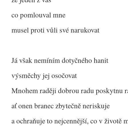
co pomlouval mne
musel proti vůli své narukovat
Já však nemíním dotyčného hanit
výsměchy jej osočovat
Mnohem raději dobrou radu poskytnu 
ať onen branec zbytečně neriskuje
a ochraňuje to nejcennější, co v životě 