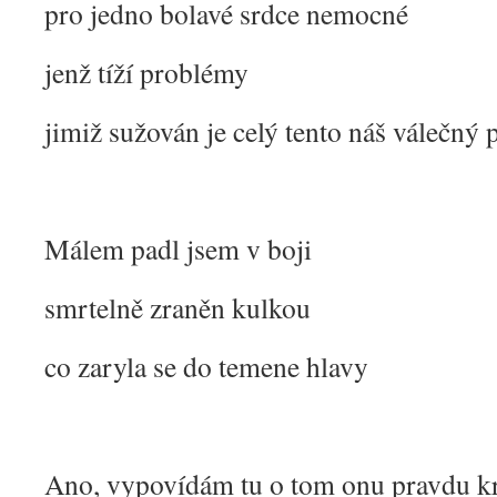
pro jedno bolavé srdce nemocné
jenž tíží problémy
jimiž sužován je celý tento náš válečný
Málem padl jsem v boji
smrtelně zraněn kulkou
co zaryla se do temene hlavy
Ano, vypovídám tu o tom onu pravdu k