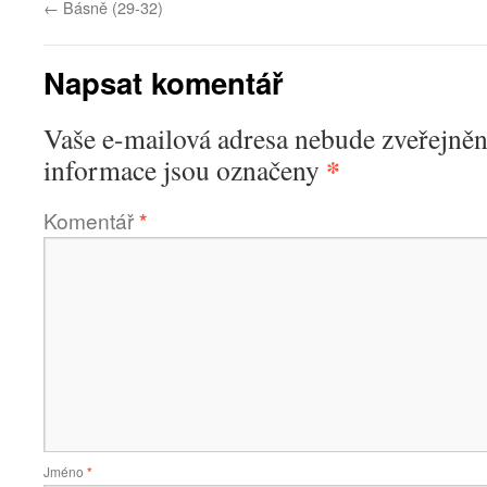
←
Básně (29-32)
Napsat komentář
Vaše e-mailová adresa nebude zveřejněn
*
informace jsou označeny
Komentář
*
Jméno
*