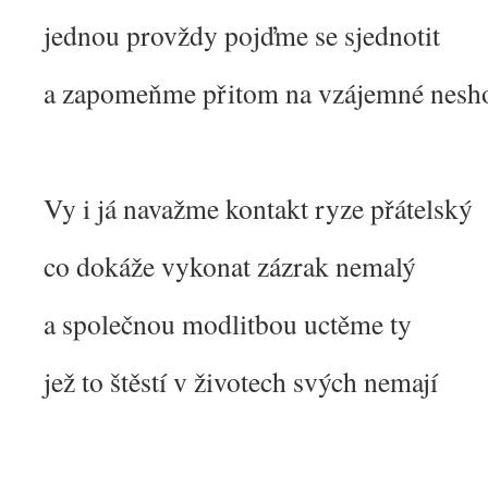
jednou provždy pojďme se sjednotit
a zapomeňme přitom na vzájemné nesh
Vy i já navažme kontakt ryze přátelský
co dokáže vykonat zázrak nemalý
a společnou modlitbou uctěme ty
jež to štěstí v životech svých nemají