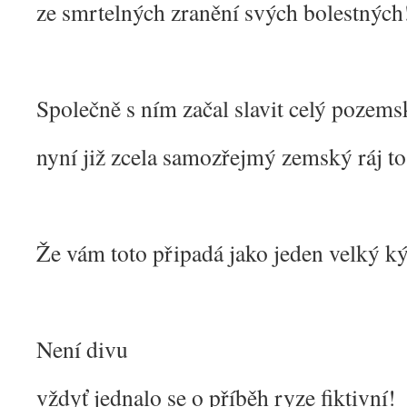
ze smrtelných zranění svých bolestných
Společně s ním začal slavit celý pozems
nyní již zcela samozřejmý zemský ráj to
Že vám toto připadá jako jeden velký k
Není divu
vždyť jednalo se o příběh ryze fiktivní!