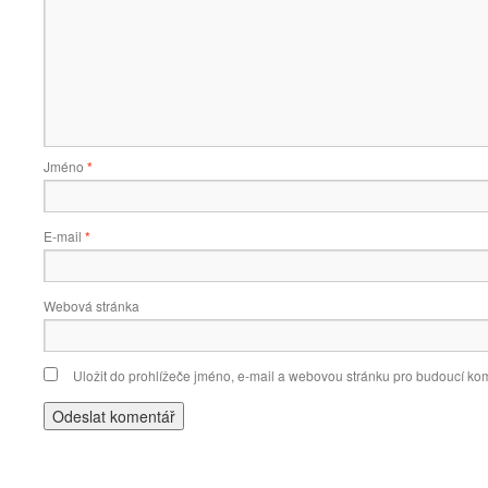
Jméno
*
E-mail
*
Webová stránka
Uložit do prohlížeče jméno, e-mail a webovou stránku pro budoucí ko