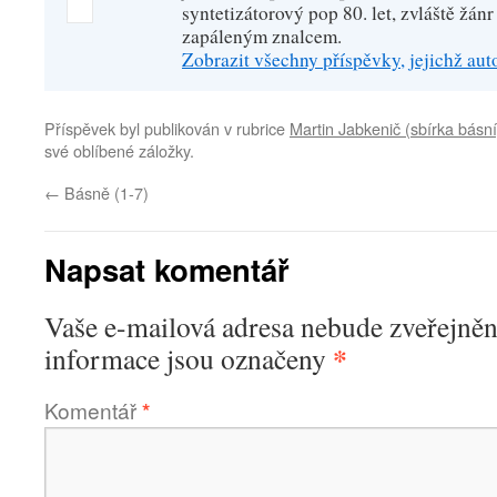
syntetizátorový pop 80. let, zvláště žánr
zapáleným znalcem.
Zobrazit všechny příspěvky, jejichž au
Příspěvek byl publikován v rubrice
Martin Jabkenič (sbírka básní
své oblíbené záložky.
←
Básně (1-7)
Napsat komentář
Vaše e-mailová adresa nebude zveřejněn
*
informace jsou označeny
Komentář
*