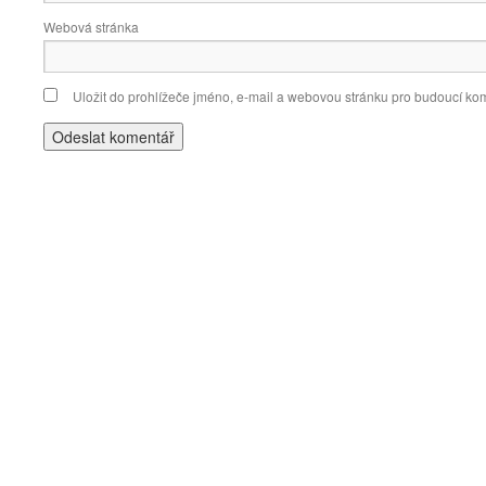
Webová stránka
Uložit do prohlížeče jméno, e-mail a webovou stránku pro budoucí ko