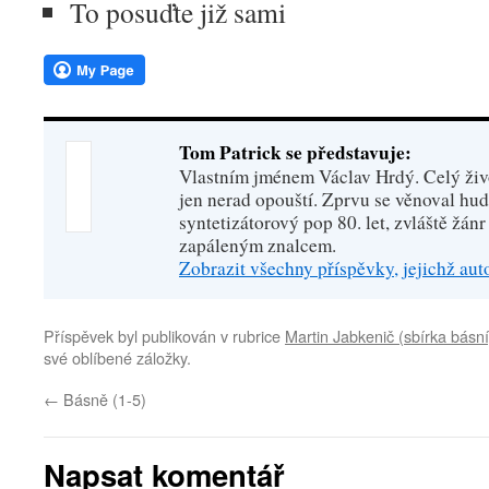
To posuďte již sami
Tom Patrick se představuje:
Vlastním jménem Václav Hrdý. Celý živo
jen nerad opouští. Zprvu se věnoval hu
syntetizátorový pop 80. let, zvláště žánr
zapáleným znalcem.
Zobrazit všechny příspěvky, jejichž au
Příspěvek byl publikován v rubrice
Martin Jabkenič (sbírka básní
své oblíbené záložky.
←
Básně (1-5)
Napsat komentář