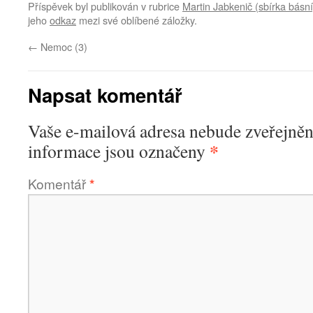
Příspěvek byl publikován v rubrice
Martin Jabkenič (sbírka básní
jeho
odkaz
mezi své oblíbené záložky.
←
Nemoc (3)
Napsat komentář
Vaše e-mailová adresa nebude zveřejněn
*
informace jsou označeny
Komentář
*