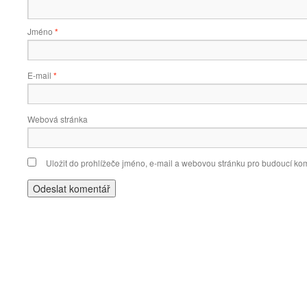
Jméno
*
E-mail
*
Webová stránka
Uložit do prohlížeče jméno, e-mail a webovou stránku pro budoucí ko