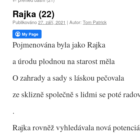
webu
Rajka (22)
Publikováno
27. září, 2021
|
Autor:
Tom Patrick
Pojmenována byla jako Rajka
a úrodu plodnou na starost měla
O zahrady a sady s láskou pečovala
ze sklizně společně s lidmi se poté rado
.
Rajka rovněž vyhledávala nová potenciál