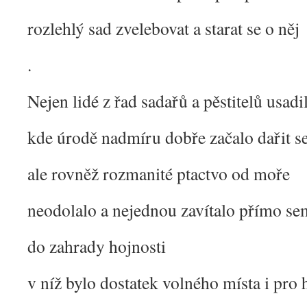
rozlehlý sad zvelebovat a starat se o něj
.
Nejen lidé z řad sadařů a pěstitelů usadil
kde úrodě nadmíru dobře začalo dařit s
ale rovněž rozmanité ptactvo od moře
neodolalo a nejednou zavítalo přímo se
do zahrady hojnosti
v níž bylo dostatek volného místa i pro 