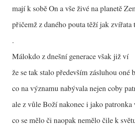
mají k sobě On a vše živé na planetě Z
přičemž z daného pouta těží jak zvířata 
.
Málokdo z dnešní generace však již ví
že se tak stalo především zásluhou oné 
co na významu nabývala nejen coby pat
ale z vůle Boží nakonec i jako patronka
co se mělo či naopak nemělo čile k svět