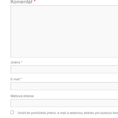
Komentář
*
Jméno
*
E-mail
*
Webová stránka
Uložit do prohlížeče jméno, e-mail a webovou stránku pro budoucí ko