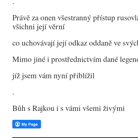
.
Právě za onen všestranný přístup rusovl
všichni její věrní
co uchovávají její odkaz oddaně ve svýc
Mimo jiné i prostřednictvím dané legen
jíž jsem vám nyní přiblížil
.
Bůh s Rajkou i s vámi všemi živými