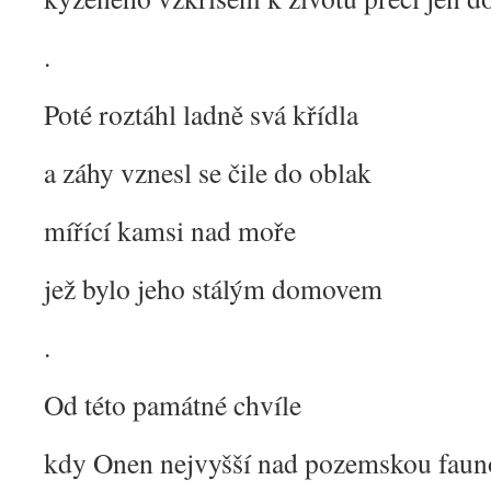
.
Poté roztáhl ladně svá křídla
a záhy vznesl se čile do oblak
mířící kamsi nad moře
jež bylo jeho stálým domovem
.
Od této památné chvíle
kdy Onen nejvyšší nad pozemskou fauno