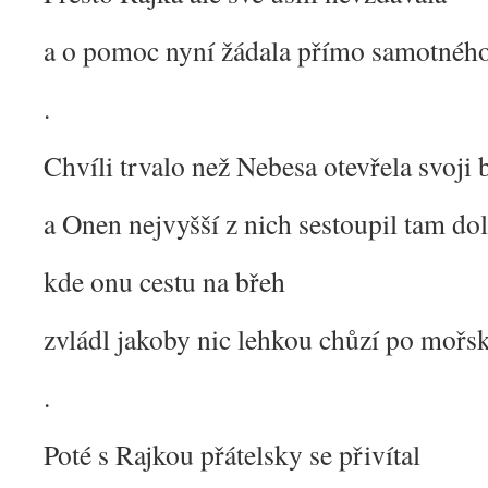
a o pomoc nyní žádala přímo samotnéh
.
Chvíli trvalo než Nebesa otevřela svoji 
a Onen nejvyšší z nich sestoupil tam do
kde onu cestu na břeh
zvládl jakoby nic lehkou chůzí po mořsk
.
Poté s Rajkou přátelsky se přivítal