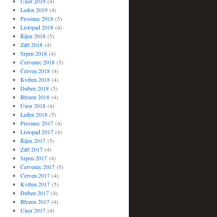
Únor 2019
(4)
Leden 2019
(4)
Prosinec 2018
(5)
Listopad 2018
(4)
Říjen 2018
(5)
Září 2018
(4)
Srpen 2018
(4)
Červenec 2018
(5)
Červen 2018
(4)
Květen 2018
(4)
Duben 2018
(5)
Březen 2018
(4)
Únor 2018
(4)
Leden 2018
(5)
Prosinec 2017
(4)
Listopad 2017
(4)
Říjen 2017
(5)
Září 2017
(4)
Srpen 2017
(4)
Červenec 2017
(5)
Červen 2017
(4)
Květen 2017
(5)
Duben 2017
(4)
Březen 2017
(4)
Únor 2017
(4)