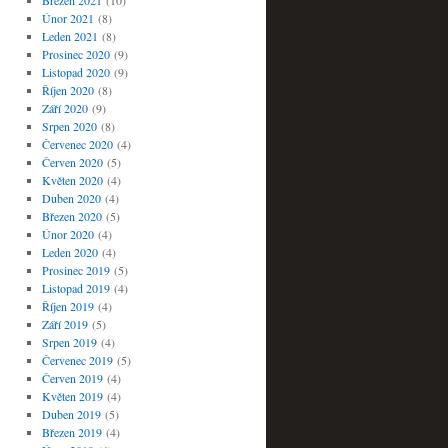
Březen 2021
(10)
Únor 2021
(8)
Leden 2021
(8)
Prosinec 2020
(9)
Listopad 2020
(9)
Říjen 2020
(8)
Září 2020
(9)
Srpen 2020
(8)
Červenec 2020
(4)
Červen 2020
(5)
Květen 2020
(4)
Duben 2020
(4)
Březen 2020
(5)
Únor 2020
(4)
Leden 2020
(4)
Prosinec 2019
(5)
Listopad 2019
(4)
Říjen 2019
(4)
Září 2019
(5)
Srpen 2019
(4)
Červenec 2019
(5)
Červen 2019
(4)
Květen 2019
(4)
Duben 2019
(5)
Březen 2019
(4)