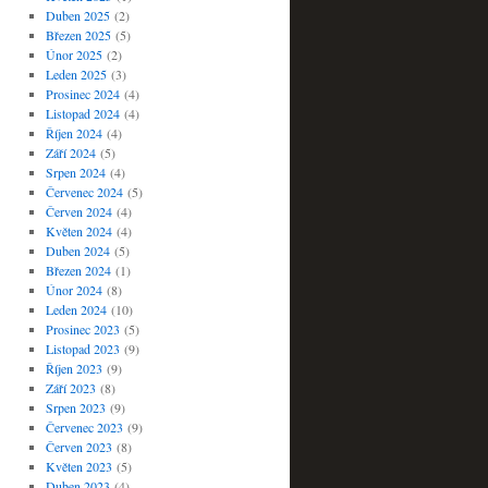
Duben 2025
(2)
Březen 2025
(5)
Únor 2025
(2)
Leden 2025
(3)
Prosinec 2024
(4)
Listopad 2024
(4)
Říjen 2024
(4)
Září 2024
(5)
Srpen 2024
(4)
Červenec 2024
(5)
Červen 2024
(4)
Květen 2024
(4)
Duben 2024
(5)
Březen 2024
(1)
Únor 2024
(8)
Leden 2024
(10)
Prosinec 2023
(5)
Listopad 2023
(9)
Říjen 2023
(9)
Září 2023
(8)
Srpen 2023
(9)
Červenec 2023
(9)
Červen 2023
(8)
Květen 2023
(5)
Duben 2023
(4)