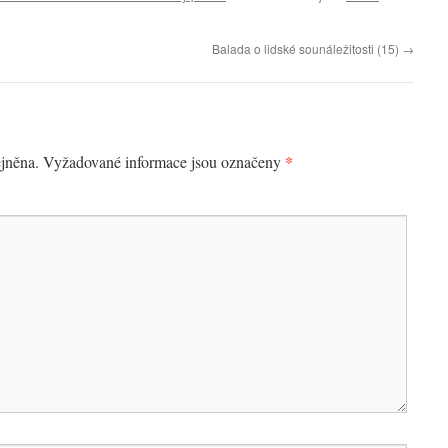
Balada o lidské sounáležitosti (15)
→
*
jněna.
Vyžadované informace jsou označeny