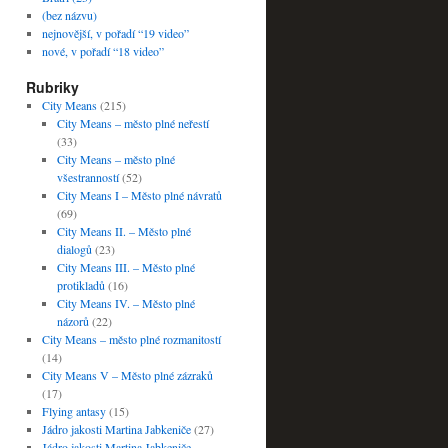
(bez názvu)
nejnovější, v pořadí “19 video”
nové, v pořadí “18 video”
Rubriky
City Means
(215)
City Means – město plné neřestí
(33)
City Means – město plné
všestranností
(52)
City Means I – Město plné návratů
(69)
City Means II. – Město plné
dialogů
(23)
City Means III. – Město plné
protikladů
(16)
City Means IV. – Město plné
názorů
(22)
City Means – město plné rozmanitostí
(14)
City Means V – Město plné zázraků
(17)
Flying antasy
(15)
Jádro jakosti Martina Jabkeniče
(27)
Jádro jakosti Martina Jabkeniče –