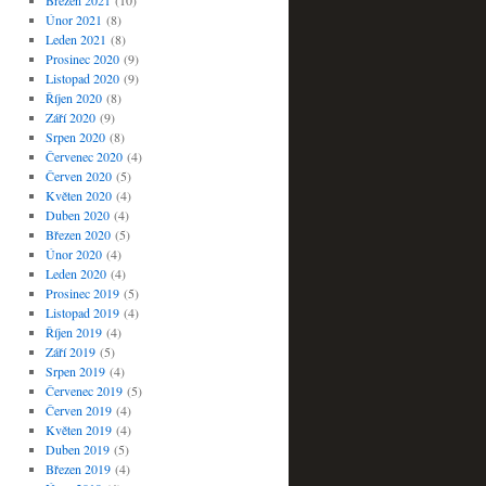
Březen 2021
(10)
Únor 2021
(8)
Leden 2021
(8)
Prosinec 2020
(9)
Listopad 2020
(9)
Říjen 2020
(8)
Září 2020
(9)
Srpen 2020
(8)
Červenec 2020
(4)
Červen 2020
(5)
Květen 2020
(4)
Duben 2020
(4)
Březen 2020
(5)
Únor 2020
(4)
Leden 2020
(4)
Prosinec 2019
(5)
Listopad 2019
(4)
Říjen 2019
(4)
Září 2019
(5)
Srpen 2019
(4)
Červenec 2019
(5)
Červen 2019
(4)
Květen 2019
(4)
Duben 2019
(5)
Březen 2019
(4)