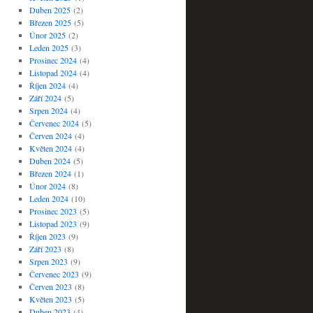
Duben 2025
(2)
Březen 2025
(5)
Únor 2025
(2)
Leden 2025
(3)
Prosinec 2024
(4)
Listopad 2024
(4)
Říjen 2024
(4)
Září 2024
(5)
Srpen 2024
(4)
Červenec 2024
(5)
Červen 2024
(4)
Květen 2024
(4)
Duben 2024
(5)
Březen 2024
(1)
Únor 2024
(8)
Leden 2024
(10)
Prosinec 2023
(5)
Listopad 2023
(9)
Říjen 2023
(9)
Září 2023
(8)
Srpen 2023
(9)
Červenec 2023
(9)
Červen 2023
(8)
Květen 2023
(5)
Duben 2023
(4)