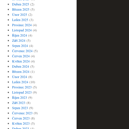
Duben 2025
(2)
Březen 2025
(5)
Únor 2025
(2)
Leden 2025
(3)
Prosinec 2024
(4)
Listopad 2024
(4)
Říjen 2024
(4)
Září 2024
(5)
Srpen 2024
(4)
Červenec 2024
(5)
Červen 2024
(4)
Květen 2024
(4)
Duben 2024
(5)
Březen 2024
(1)
Únor 2024
(8)
Leden 2024
(10)
Prosinec 2023
(5)
Listopad 2023
(9)
Říjen 2023
(9)
Září 2023
(8)
Srpen 2023
(9)
Červenec 2023
(9)
Červen 2023
(8)
Květen 2023
(5)
Duben 2023
(4)