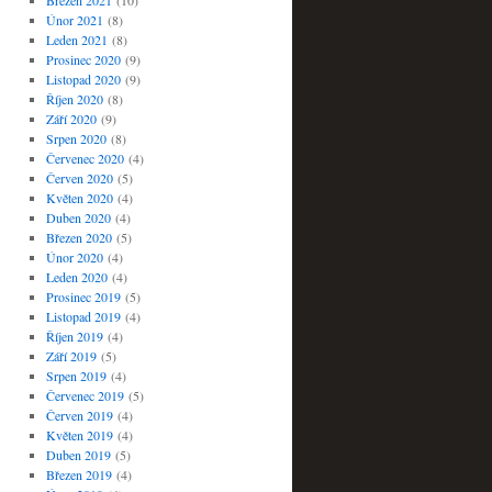
Březen 2021
(10)
Únor 2021
(8)
Leden 2021
(8)
Prosinec 2020
(9)
Listopad 2020
(9)
Říjen 2020
(8)
Září 2020
(9)
Srpen 2020
(8)
Červenec 2020
(4)
Červen 2020
(5)
Květen 2020
(4)
Duben 2020
(4)
Březen 2020
(5)
Únor 2020
(4)
Leden 2020
(4)
Prosinec 2019
(5)
Listopad 2019
(4)
Říjen 2019
(4)
Září 2019
(5)
Srpen 2019
(4)
Červenec 2019
(5)
Červen 2019
(4)
Květen 2019
(4)
Duben 2019
(5)
Březen 2019
(4)