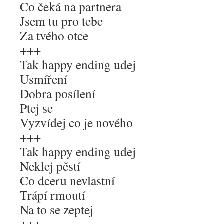
Co čeká na partnera
Jsem tu pro tebe
Za tvého otce
+++
Tak happy ending udej
Usmíření
Dobra posílení
Ptej se
Vyzvídej co je nového
+++
Tak happy ending udej
Neklej pěstí
Co dceru nevlastní
Trápí rmoutí
Na to se zeptej