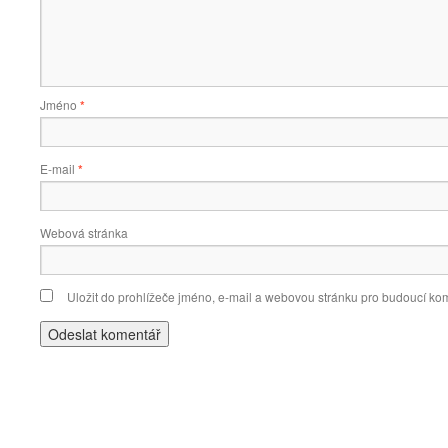
Jméno
*
E-mail
*
Webová stránka
Uložit do prohlížeče jméno, e-mail a webovou stránku pro budoucí ko