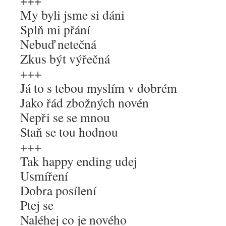
+++
My byli jsme si dáni
Splň mi přání
Nebuď netečná
Zkus být výřečná
+++
Já to s tebou myslím v dobrém
Jako řád zbožných novén
Nepři se se mnou
Staň se tou hodnou
+++
Tak happy ending udej
Usmíření
Dobra posílení
Ptej se
Naléhej co je nového